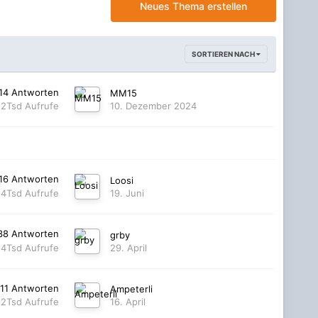
Neues Thema erstellen
SORTIEREN NACH
14
Antworten
MM15
12Tsd
Aufrufe
10. Dezember 2024
16
Antworten
Loosi
,4Tsd
Aufrufe
19. Juni
38
Antworten
grby
,4Tsd
Aufrufe
29. April
11
Antworten
Ampeterli
,2Tsd
Aufrufe
16. April