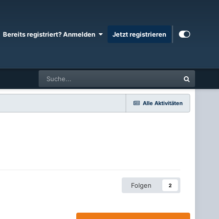
Bereits registriert? Anmelden
Jetzt registrieren
Alle Aktivitäten
Folgen
2