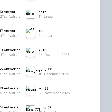
10
Antworten
spillo
,2Tsd
Aufrufe
11. Januar
17
Antworten
Alfi
,1Tsd
Aufrufe
7. Januar
3
Antworten
spillo
1Tsd
Aufrufe
24. Dezember 2025
65
Antworten
hans_771
,5Tsd
Aufrufe
18. Dezember 2025
10
Antworten
Miri99
,5Tsd
Aufrufe
30. November 2025
24
Antworten
hans_771