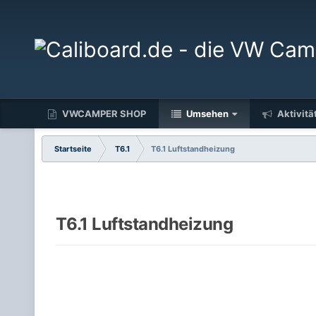
VWCAMPER SHOP
Umsehen
Aktivitä
Startseite
T6.1
T6.1 Luftstandheizung
T6.1 Luftstandheizung