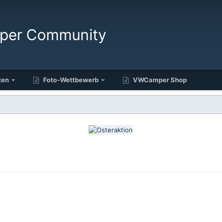
ten
Foto-Wettbewerb
VWCamper Shop