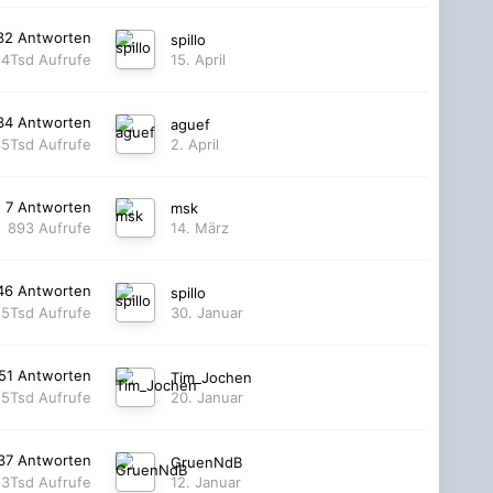
32
Antworten
spillo
,4Tsd
Aufrufe
15. April
34
Antworten
aguef
35Tsd
Aufrufe
2. April
7
Antworten
msk
893
Aufrufe
14. März
46
Antworten
spillo
,5Tsd
Aufrufe
30. Januar
51
Antworten
Tim_Jochen
,5Tsd
Aufrufe
20. Januar
37
Antworten
GruenNdB
,3Tsd
Aufrufe
12. Januar