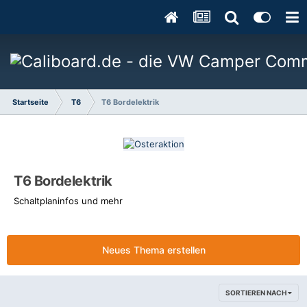
Startseite
T6
T6 Bordelektrik
T6 Bordelektrik
Schaltplaninfos und mehr
Neues Thema erstellen
SORTIEREN NACH