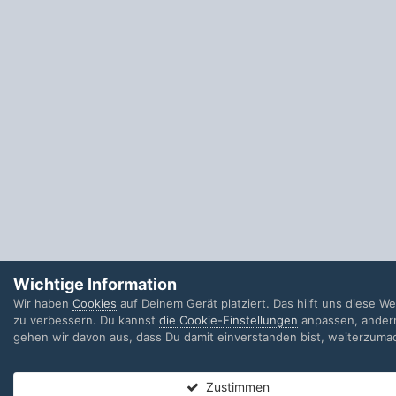
Wichtige Information
Wir haben
Cookies
auf Deinem Gerät platziert. Das hilft uns diese W
zu verbessern. Du kannst
die Cookie-Einstellungen
anpassen, andern
gehen wir davon aus, dass Du damit einverstanden bist, weiterzuma
Zustimmen