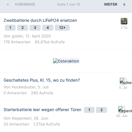
VORHERIGE
Seite 1 von 15
WEITER
Zweitbatterie durch LiFePO4 ersetzen
1
2
3
4
12
Von
goblin
,
12. April 2020
176
Antworten
95,6Tsd
Aufrufe
Geschaltetes Plus, Kl. 15, wo zu finden?
Von
Huckeduster
,
5. Juli
0
Antworten
290
Aufrufe
Starterbatterie leer wegen offener Türen
1
2
Von
Kiepenkerl
,
28. Juni
20
Antworten
1,2Tsd
Aufrufe