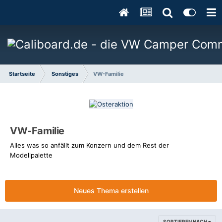
Startseite
Sonstiges
VW-Familie
VW-Familie
Alles was so anfällt zum Konzern und dem Rest der
Modellpalette
Neues Thema erstellen
SORTIEREN NACH