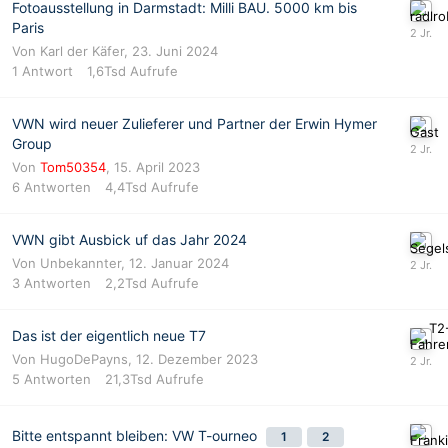
Fotoausstellung in Darmstadt: Milli BAU. 5000 km bis
Paris
Von
Karl der Käfer
,
23. Juni 2024
1
Antwort
1,6Tsd
Aufrufe
VWN wird neuer Zulieferer und Partner der Erwin Hymer
Group
Von
Tom50354
,
15. April 2023
6
Antworten
4,4Tsd
Aufrufe
VWN gibt Ausbick uf das Jahr 2024
Von
Unbekannter
,
12. Januar 2024
3
Antworten
2,2Tsd
Aufrufe
Das ist der eigentlich neue T7
Von
HugoDePayns
,
12. Dezember 2023
5
Antworten
21,3Tsd
Aufrufe
Bitte entspannt bleiben: VW T-ourneo
1
2