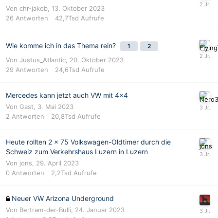
Von
chr-jakob
,
13. Oktober 2023
26
Antworten
42,7Tsd
Aufrufe
Wie komme ich in das Thema rein?
1
2
Von
Justus_Atlantic
,
20. Oktober 2023
29
Antworten
24,6Tsd
Aufrufe
Mercedes kann jetzt auch VW mit 4x4
Von
Gast
,
3. Mai 2023
2
Antworten
20,8Tsd
Aufrufe
Heute rollten 2 x 75 Volkswagen-Oldtimer durch die
Schweiz zum Verkehrshaus Luzern in Luzern
Von
jons
,
29. April 2023
0
Antworten
2,2Tsd
Aufrufe
Neuer VW Arizona Underground
Von
Bertram-der-Bulli
,
24. Januar 2023