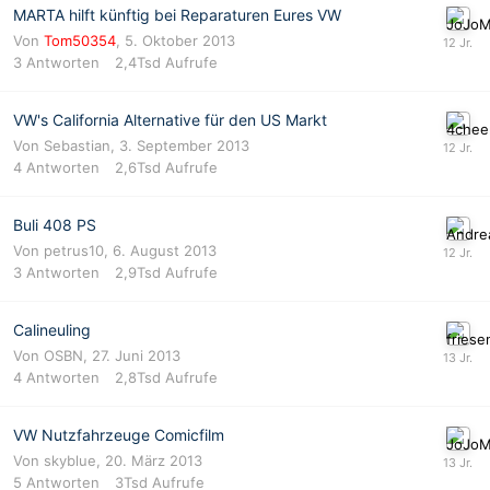
MARTA hilft künftig bei Reparaturen Eures VW
Von
Tom50354
,
5. Oktober 2013
3
Antworten
2,4Tsd
Aufrufe
VW's California Alternative für den US Markt
Von
Sebastian
,
3. September 2013
4
Antworten
2,6Tsd
Aufrufe
Buli 408 PS
Von
petrus10
,
6. August 2013
3
Antworten
2,9Tsd
Aufrufe
Calineuling
Von
OSBN
,
27. Juni 2013
4
Antworten
2,8Tsd
Aufrufe
VW Nutzfahrzeuge Comicfilm
Von
skyblue
,
20. März 2013
5
Antworten
3Tsd
Aufrufe