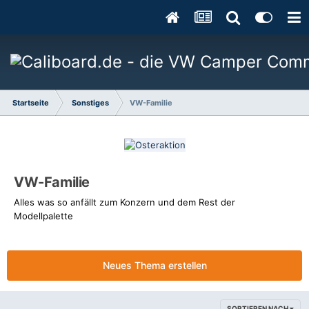
Startseite
Sonstiges
VW-Familie
VW-Familie
Alles was so anfällt zum Konzern und dem Rest der
Modellpalette
Neues Thema erstellen
SORTIEREN NACH