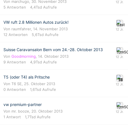
Von
marchugo
,
30. November 2013
5
Antworten
4,4Tsd
Aufrufe
VW ruft 2.8 Millionen Autos zurück!
Von
raumfahrer
,
14. November 2013
12
Antworten
5,6Tsd
Aufrufe
Suisse Caravansalon Bern vom 24.-28. Oktober 2013
Von
Goodmorning
,
14. Oktober 2013
9
Antworten
4,9Tsd
Aufrufe
T5 (oder T4) als Pritsche
Von
T6 SE
,
25. Oktober 2013
0
Antworten
1,6Tsd
Aufrufe
vw premium-partner
Von
mr. booze
,
20. Oktober 2013
1
Antwort
1,7Tsd
Aufrufe