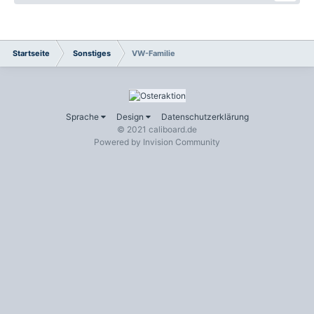
Startseite
Sonstiges
VW-Familie
Sprache
Design
Datenschutzerklärung
© 2021 caliboard.de
Powered by Invision Community