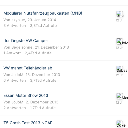
Modularer Nutzfahrzeugbaukasten (MNB)
Von
skyblue
,
29. Januar 2014
3
Antworten
3,8Tsd
Aufrufe
der längste VW Camper
Von
Segelsonne
,
21. Dezember 2013
1
Antwort
2,4Tsd
Aufrufe
VW mahnt Teilehändler ab
Von
JoJoM
,
18. Dezember 2013
6
Antworten
3,7Tsd
Aufrufe
Essen Motor Show 2013
Von
JoJoM
,
2. Dezember 2013
2
Antworten
1,7Tsd
Aufrufe
T5 Crash Test 2013 NCAP