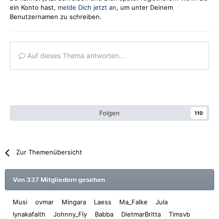
ein Konto hast,
melde Dich jetzt an
, um unter Deinem
Benutzernamen zu schreiben.
Auf dieses Thema antworten...
Folgen
110
Zur Themenübersicht
Von 337 Mitgliedern gesehen
Musi
ovmar
Mingara
Laess
Ma_Falke
Jula
lynakafaith
Johnny_Fly
Babba
DietmarBritta
Timsvb