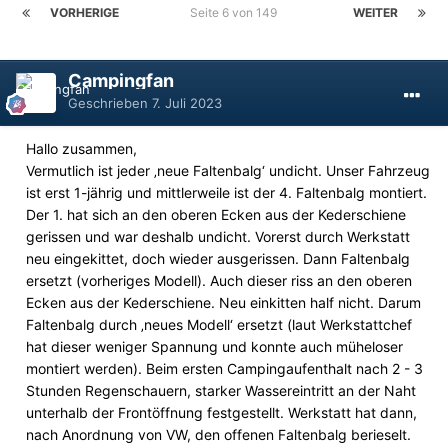
VORHERIGE
Seite 6 von 149
WEITER
Campingfan
Geschrieben
7. Juli 2023
Hallo zusammen,
Vermutlich ist jeder ‚neue Faltenbalg‘ undicht. Unser Fahrzeug
ist erst 1-jährig und mittlerweile ist der 4. Faltenbalg montiert.
Der 1. hat sich an den oberen Ecken aus der Kederschiene
gerissen und war deshalb undicht. Vorerst durch Werkstatt
neu eingekittet, doch wieder ausgerissen. Dann Faltenbalg
ersetzt (vorheriges Modell). Auch dieser riss an den oberen
Ecken aus der Kederschiene. Neu einkitten half nicht. Darum
Faltenbalg durch ‚neues Modell‘ ersetzt (laut Werkstattchef
hat dieser weniger Spannung und konnte auch müheloser
montiert werden). Beim ersten Campingaufenthalt nach 2 - 3
Stunden Regenschauern, starker Wassereintritt an der Naht
unterhalb der Frontöffnung festgestellt. Werkstatt hat dann,
nach Anordnung von VW, den offenen Faltenbalg berieselt.