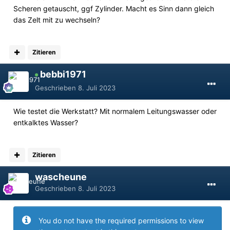
Scheren getauscht, ggf Zylinder. Macht es Sinn dann gleich
das Zelt mit zu wechseln?
Zitieren
bebbi1971
Geschrieben
8. Juli 2023
Wie testet die Werkstatt? Mit normalem Leitungswasser oder
entkalktes Wasser?
Zitieren
wascheune
Geschrieben
8. Juli 2023
You do not have the required permissions to view