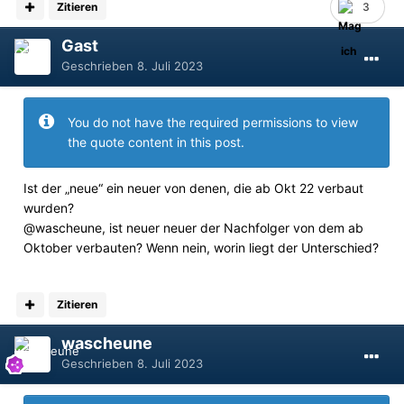
Zitieren
3
Gast
Geschrieben
8. Juli 2023
You do not have the required permissions to view
the quote content in this post.
Ist der „neue“ ein neuer von denen, die ab Okt 22 verbaut
wurden?
@wascheune
, ist neuer neuer der Nachfolger von dem ab
Oktober verbauten? Wenn nein, worin liegt der Unterschied?
Zitieren
wascheune
Geschrieben
8. Juli 2023