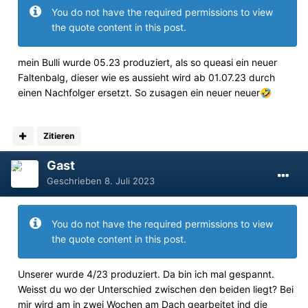
You do not have the required permissions to view
the quote content in this post.
mein Bulli wurde 05.23 produziert, als so queasi ein neuer
Faltenbalg, dieser wie es aussieht wird ab 01.07.23 durch
einen Nachfolger ersetzt. So zusagen ein neuer neuer
🤣
Zitieren
Gast
Geschrieben
8. Juli 2023
You do not have the required permissions to view
the quote content in this post.
Unserer wurde 4/23 produziert. Da bin ich mal gespannt.
Weisst du wo der Unterschied zwischen den beiden liegt? Bei
mir wird am in zwei Wochen am Dach gearbeitet ind die