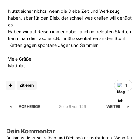
Nutzt sicher nichts, wenn die Diebe Zeit und Werkzeug
haben, aber für den Dieb, der schnell was greifen will genügt
es.
Haben wir auf Reisen immer dabei, auch in belebten Städten
kann man die Tasche z.B. im Strassenkaffee an den Stuhl
Ketten gegen spontane Jäger und Sammler.
Viele Grüße
Matthias
Zitieren
1
VORHERIGE
Seite 6 von 149
WEITER
Dein Kommentar
Du kannst jetzt schreiben und Dich später registrieren. Wenn Du