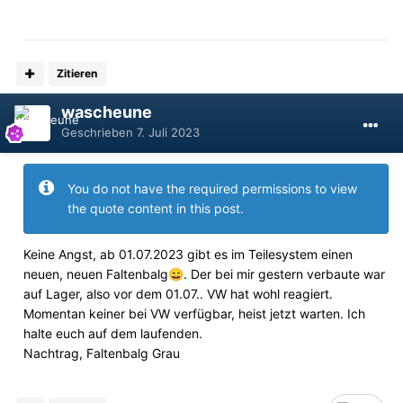
Zitieren
wascheune
Geschrieben
7. Juli 2023
You do not have the required permissions to view
the quote content in this post.
Keine Angst, ab 01.07.2023 gibt es im Teilesystem einen
neuen, neuen Faltenbalg
. Der bei mir gestern verbaute war
😄
auf Lager, also vor dem 01.07.. VW hat wohl reagiert.
Momentan keiner bei VW verfügbar, heist jetzt warten. Ich
halte euch auf dem laufenden.
Nachtrag, Faltenbalg Grau