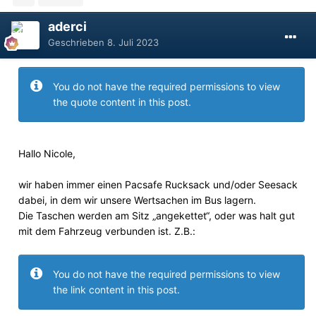
aderci
Geschrieben
8. Juli 2023
You do not have the required permissions to view
the quote content in this post.
Hallo Nicole,
wir haben immer einen Pacsafe Rucksack und/oder Seesack
dabei, in dem wir unsere Wertsachen im Bus lagern.
Die Taschen werden am Sitz „angekettet“, oder was halt gut
mit dem Fahrzeug verbunden ist. Z.B.:
You do not have the required permissions to view
the link content in this post.