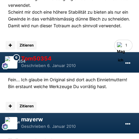
verwendet.
Scheint mir doch eine höhere Stabilität zu bieten als nur ein
Gewinde in das verhältnismässig dünne Blech zu schneiden.
Damit wird nun dieser Totraum auch sinnvoll verwendet.
Zitieren
1
Tom50354
Geschrieben
6. Januar 2010
Fein... Ich glaube im Original sind dort auch Einnietmuttern!
Bin erstaunt welche Werkzeuge Du vorrätig hast.
Zitieren
mayerw
Geschrieben
6. Januar 2010