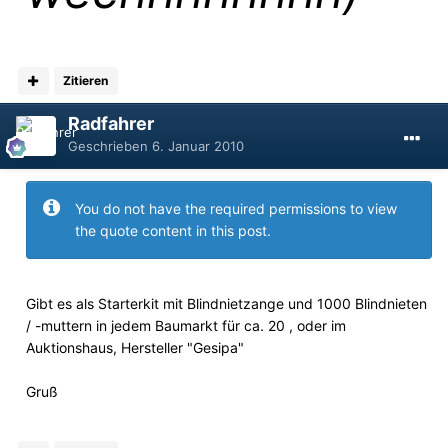
Zitieren
Radfahrer
Geschrieben
6. Januar 2010
You do not have the required permissions to view
the quote content in this post.
Gibt es als Starterkit mit Blindnietzange und 1000 Blindnieten
/ -muttern in jedem Baumarkt für ca. 20 , oder im
Auktionshaus, Hersteller "Gesipa"
Gruß