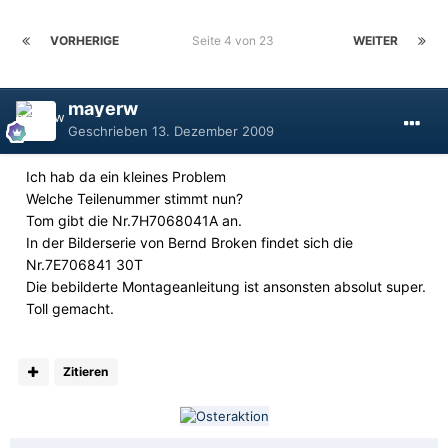
VORHERIGE
Seite 4 von 23
WEITER
mayerw
Geschrieben
13. Dezember 2009
Ich hab da ein kleines Problem
Welche Teilenummer stimmt nun?
Tom gibt die Nr.7H7068041A an.
In der Bilderserie von Bernd Broken findet sich die
Nr.7E706841 30T
Die bebilderte Montageanleitung ist ansonsten absolut super.
Toll gemacht.
Zitieren