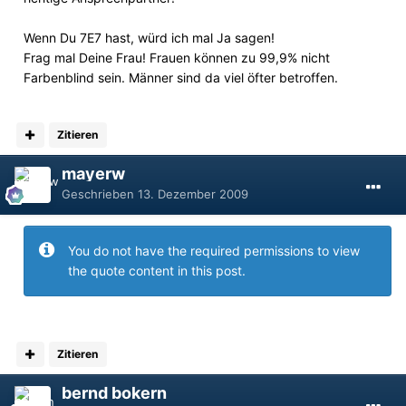
Wenn Du 7E7 hast, würd ich mal Ja sagen!
Frag mal Deine Frau! Frauen können zu 99,9% nicht
Farbenblind sein. Männer sind da viel öfter betroffen.
Zitieren
mayerw
Geschrieben
13. Dezember 2009
You do not have the required permissions to view
the quote content in this post.
Zitieren
bernd bokern