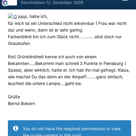
Geschrieben
13. Dezember 2009
jupp, habe ich,
für mich ist ein Unterschied nicht erkennbar ( Frau war nicht
da) und wenn, dann ist er sehr gering.
Farbenblind bin ich zum Glück nicht.............sind doch nur
Graustufen.
Rot/ Grünblindheit kenne ich auch von einem
Bekannten.....Bekommt man schnell 3 Punkte in Flensburg (
Spass), aber wirklich, hatte er. Ich hab ihn mal gefragt: Klaus,
wie machst Du das denn an der Ampel?........ganz einfach,
leuchtet die untere Lampe....geht los.
Grüße
Bernd Bokern
You do not have the required permissions to view
the quote content in this post.