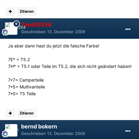
Zitieren
Tom50354
Geschrieben
13. Dezember 2009
Ja aber dann hast du jetzt die falsche Farbe!
7E* = T5.2
7H* = T5.1 oder Teile im T5.2, die sich nicht geändert haben!
7*7= Camperteile
7*5= Multivanteile
7*0= T5 Teile
Zitieren
bernd bokern
Geschrieben
13. Dezember 2009