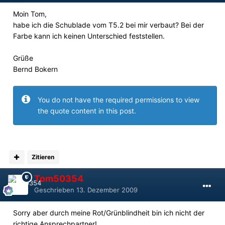
Moin Tom,
habe ich die Schublade vom T5.2 bei mir verbaut? Bei der
Farbe kann ich keinen Unterschied feststellen.
Grüße
Bernd Bokern
You do not have the required permissions to view
the quote content in this post.
Zitieren
Tom50354
Geschrieben
13. Dezember 2009
Sorry aber durch meine Rot/Grünblindheit bin ich nicht der
richtige Ansprechpartner!