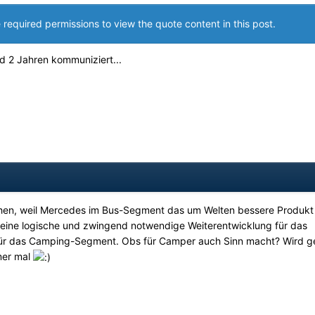
 required permissions to view the quote content in this post.
d 2 Jahren kommuniziert...
hen, weil Mercedes im Bus-Segment das um Welten bessere Produkt
ur eine logische und zwingend notwendige Weiterentwicklung für das
 für das Camping-Segment. Obs für Camper auch Sinn macht? Wird g
mer mal