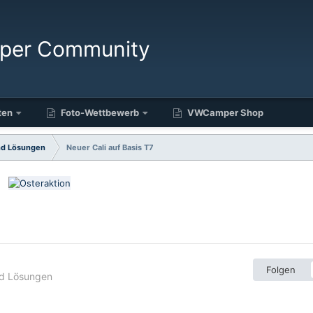
ten
Foto-Wettbewerb
VWCamper Shop
nd Lösungen
Neuer Cali auf Basis T7
Folgen
nd Lösungen