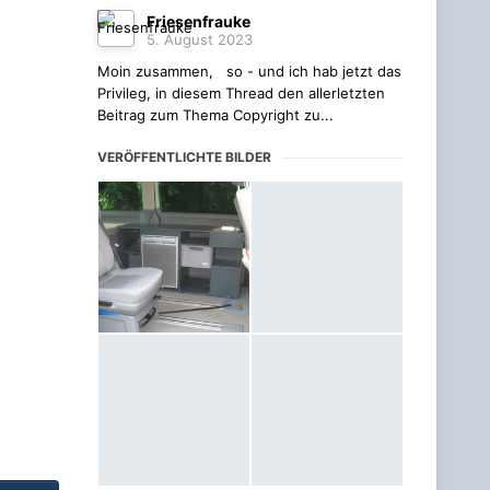
Friesenfrauke
5. August 2023
Moin zusammen, so - und ich hab jetzt das
Privileg, in diesem Thread den allerletzten
Beitrag zum Thema Copyright zu...
VERÖFFENTLICHTE BILDER