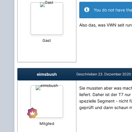
You do not have the
Also das, was VWN seit run
Gast
eimsbush
Geschrieben
23. Dezember 2020
Sie mussten aber was mac
liefert. Daher ist der T7 n
spezielle Segment - nicht
geprüft und dann schaun 
Mitglied