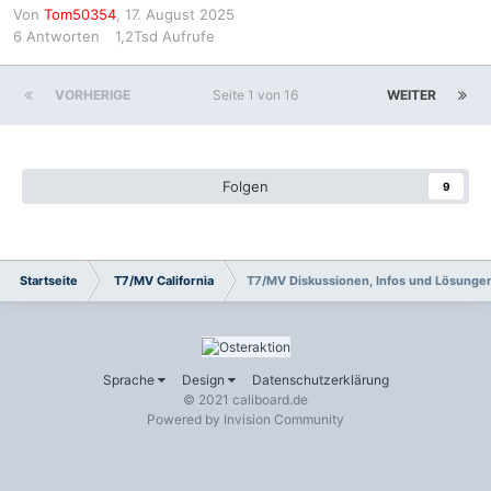
Von
Tom50354
,
17. August 2025
6
Antworten
1,2Tsd
Aufrufe
VORHERIGE
Seite 1 von 16
WEITER
Folgen
9
Startseite
T7/MV California
T7/MV Diskussionen, Infos und Lösunge
Sprache
Design
Datenschutzerklärung
© 2021 caliboard.de
Powered by Invision Community