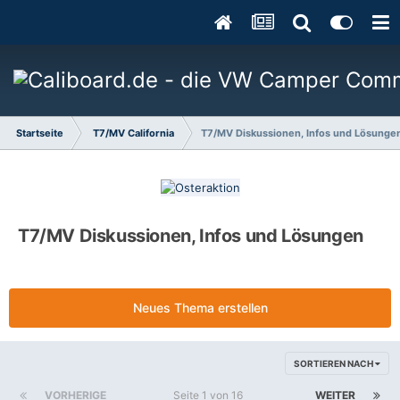
Startseite
T7/MV California
T7/MV Diskussionen, Infos und Lösunge
T7/MV Diskussionen, Infos und Lösungen
Neues Thema erstellen
SORTIEREN NACH
VORHERIGE
Seite 1 von 16
WEITER