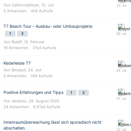
Von
Californiaflitzer
,
12. Juli
5
Antworten
409
Aufrufe
T7 Beach Tour – Ausbau- oder Umbauprojekte
1
2
Von
RubiP
,
15. Februar
19
Antworten
3Tsd
Aufrufe
Kederleiste T7
Von
Bindseil
,
24. Juli
0
Antworten
194
Aufrufe
Positive Erfahrungen und Tipps
1
2
Von
dedetto
,
28. August 2025
24
Antworten
6,9Tsd
Aufrufe
Innenraumüberwachung lässt sich sporadisch nicht
abschalten.