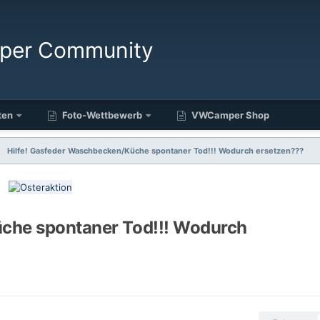
ten
Foto-Wettbewerb
VWCamper Shop
Hilfe! Gasfeder Waschbecken/Küche spontaner Tod!!! Wodurch ersetzen???
üche spontaner Tod!!! Wodurch