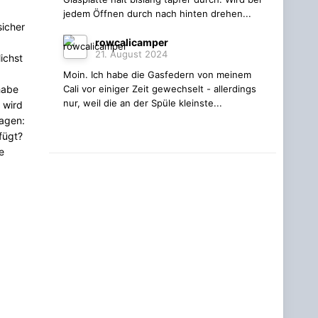
jedem Öffnen durch nach hinten drehen...
sicher
rowcalicamper
21. August 2024
ichst
Moin. Ich habe die Gasfedern von meinem
habe
Cali vor einiger Zeit gewechselt - allerdings
nur, weil die an der Spüle kleinste...
 wird
agen:
fügt?
e