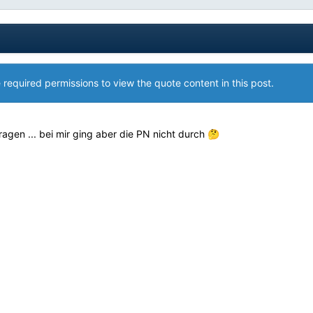
 required permissions to view the quote content in this post.
ragen ... bei mir ging aber die PN nicht durch
🤔