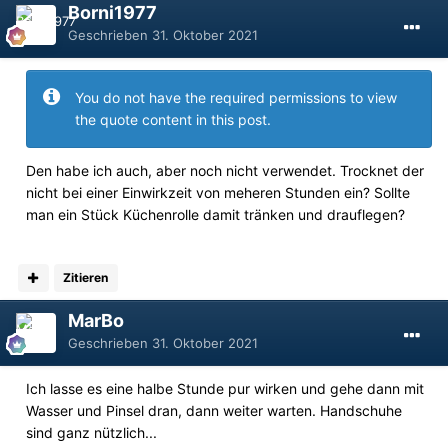
Borni1977
Geschrieben
31. Oktober 2021
You do not have the required permissions to view
the quote content in this post.
Den habe ich auch, aber noch nicht verwendet. Trocknet der
nicht bei einer Einwirkzeit von meheren Stunden ein? Sollte
man ein Stück Küchenrolle damit tränken und drauflegen?
Zitieren
MarBo
Geschrieben
31. Oktober 2021
Ich lasse es eine halbe Stunde pur wirken und gehe dann mit
Wasser und Pinsel dran, dann weiter warten. Handschuhe
sind ganz nützlich...