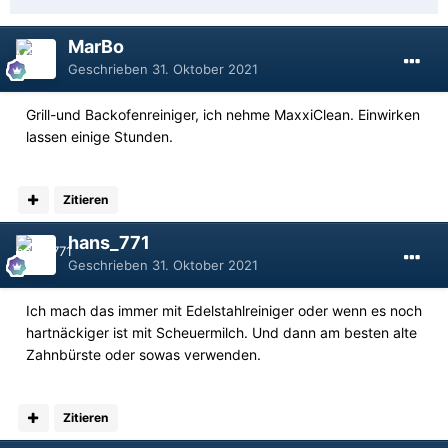
MarBo
Geschrieben
31. Oktober 2021
Grill-und Backofenreiniger, ich nehme MaxxiClean. Einwirken
lassen einige Stunden.
Zitieren
hans_771
Geschrieben
31. Oktober 2021
Ich mach das immer mit Edelstahlreiniger oder wenn es noch
hartnäckiger ist mit Scheuermilch. Und dann am besten alte
Zahnbürste oder sowas verwenden.
Zitieren