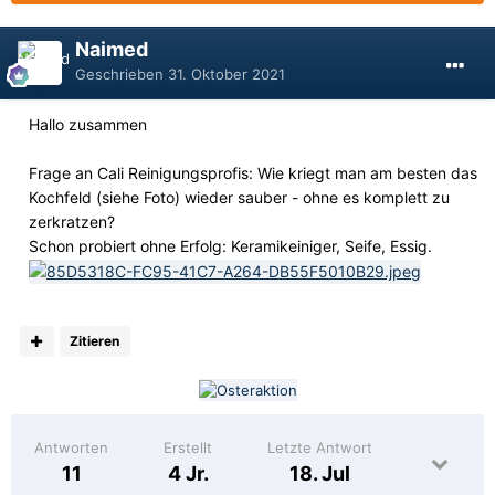
Naimed
Geschrieben
31. Oktober 2021
Hallo zusammen
Frage an Cali Reinigungsprofis: Wie kriegt man am besten das
Kochfeld (siehe Foto) wieder sauber - ohne es komplett zu
zerkratzen?
Schon probiert ohne Erfolg: Keramikeiniger, Seife, Essig.
Zitieren
Antworten
Erstellt
Letzte Antwort
11
4 Jr.
18. Jul