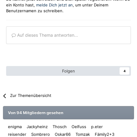
ein Konto hast,
melde Dich jetzt an
, um unter Deinem
Benutzernamen zu schreiben.
Auf dieses Thema antworten...
Folgen
4
Zur Themenübersicht
Von 94 Mitgliedern gesehen
enigma
Jackyheinz
Thosch
Oelfuss
p.eter
reisender
Sombrero
Oskar66
Tomzak
Fämily2+3