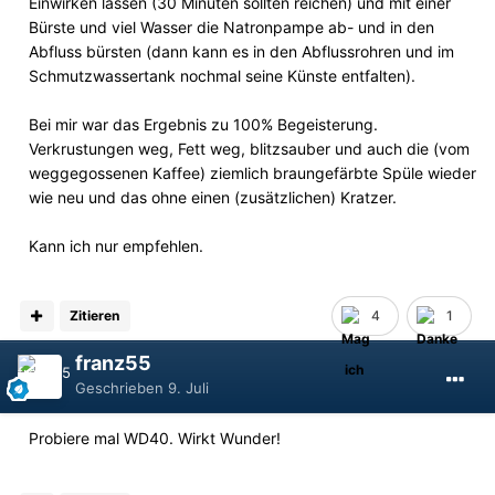
Einwirken lassen (30 Minuten sollten reichen) und mit einer
Bürste und viel Wasser die Natronpampe ab- und in den
Abfluss bürsten (dann kann es in den Abflussrohren und im
Schmutzwassertank nochmal seine Künste entfalten).
Bei mir war das Ergebnis zu 100% Begeisterung.
Verkrustungen weg, Fett weg, blitzsauber und auch die (vom
weggegossenen Kaffee) ziemlich braungefärbte Spüle wieder
wie neu und das ohne einen (zusätzlichen) Kratzer.
Kann ich nur empfehlen.
Zitieren
4
1
franz55
Geschrieben
9. Juli
Probiere mal WD40. Wirkt Wunder!