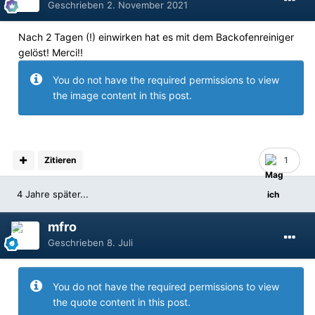
Geschrieben
2. November 2021
Nach 2 Tagen (!) einwirken hat es mit dem Backofenreiniger
gelöst! Merci!!
You do not have the required permissions to view
the image content in this post.
Zitieren
1
4 Jahre später...
mfro
Geschrieben
8. Juli
You do not have the required permissions to view
the quote content in this post.