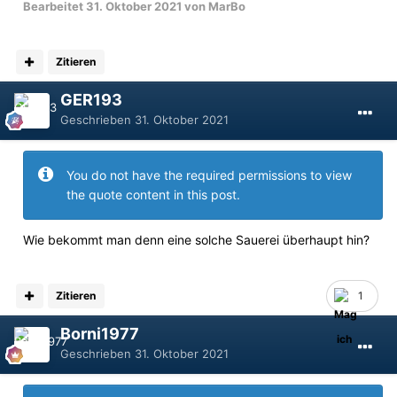
Bearbeitet
31. Oktober 2021
von MarBo
Zitieren
GER193
Geschrieben
31. Oktober 2021
You do not have the required permissions to view
the quote content in this post.
Wie bekommt man denn eine solche Sauerei überhaupt hin?
Zitieren
1
Borni1977
Geschrieben
31. Oktober 2021