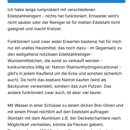
Ich habe lange rumprobiert mit verschiedenen
Edelstahlreinigern - nichts hat funktioniert. Entweder wird's
nicht sauber oder der Reiniger ist für matten Edelstahl nicht
geeignet und macht Kratzer.
Funktioniert (und zwar wider Erwarten bestens) hat für mich
nur ein uraltes Hausmittel, das noch dazu - im Gegensatz zu
den weitgehend nutzlosen Edelstahlreiniger-
Wundermittelchen, die sonst so verkauft werden -
konkurrenzlos billig ist: Natron (Natriumhydrogencarbonat -
gibt's in jedem Kaufland um die Ecke und sonstwo sicherlich
auch). Da nicht das essbare Natron kaufen (wird als
Backpulver verwendet), sondern das zum Putzen. Das
andere funktioniert zwar auch, ist aber viel teurer.
Mit Wasser in einer Schüssel zu einem dicken Brei rühren und
mit einem Pinsel reichlich auf den Edelstahl auftragen
(Kontakt mit dem Aluminium z.B. der Deckelscharniere nach
Möglichkeit vermeiden, könnte da Flecken geben).