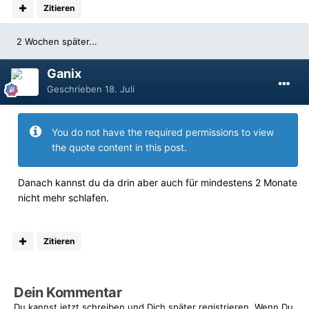
Zitieren
2 Wochen später...
Ganix
Geschrieben
18. Juli
You do not have the required permissions to view
the quote content in this post.
Danach kannst du da drin aber auch für mindestens 2 Monate
nicht mehr schlafen.
Zitieren
Dein Kommentar
Du kannst jetzt schreiben und Dich später registrieren. Wenn Du