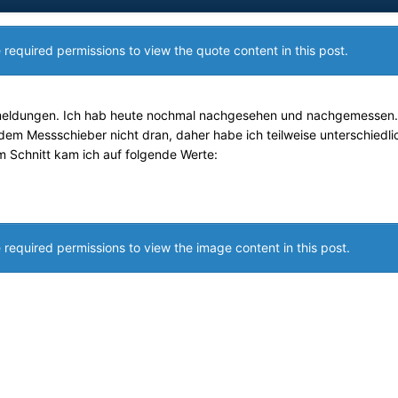
 required permissions to view the quote content in this post.
kmeldungen. Ich hab heute nochmal nachgesehen und nachgemessen.
 dem Messschieber nicht dran, daher habe ich teilweise unterschiedli
m Schnitt kam ich auf folgende Werte:
 required permissions to view the image content in this post.