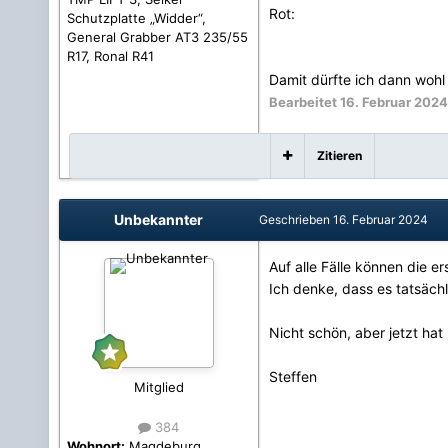
Rot:
Schutzplatte „Widder“,
General Grabber AT3 235/55
R17, Ronal R41
Damit dürfte ich dann wohl
Bearbeitet
16. Februar 2024
Zitieren
Unbekannter
Geschrieben
16. Februar 2024
Auf alle Fälle können die 
Ich denke, dass es tatsächl
Nicht schön, aber jetzt hat
Steffen
Mitglied
384
Wohnort:
Magdeburg