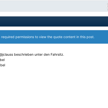
 required permissions to view the quote content in this post.
@jclauss
beschrieben unter den Fahrsitz.
bel
abel