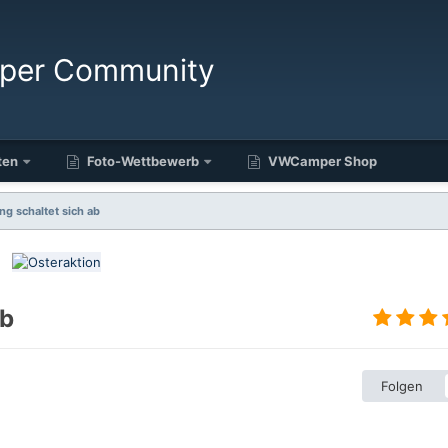
ten
Foto-Wettbewerb
VWCamper Shop
ng schaltet sich ab
ab
Folgen