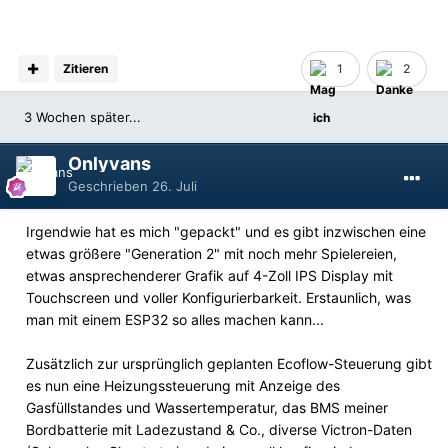
Zitieren
1
2
3 Wochen später...
Onlyvans
Geschrieben
26. Juli
Irgendwie hat es mich "gepackt" und es gibt inzwischen eine
etwas größere "Generation 2" mit noch mehr Spielereien,
etwas ansprechenderer Grafik auf 4-Zoll IPS Display mit
Touchscreen und voller Konfigurierbarkeit. Erstaunlich, was
man mit einem ESP32 so alles machen kann...
Zusätzlich zur ursprünglich geplanten Ecoflow-Steuerung gibt
es nun eine Heizungssteuerung mit Anzeige des
Gasfüllstandes und Wassertemperatur, das BMS meiner
Bordbatterie mit Ladezustand & Co., diverse Victron-Daten