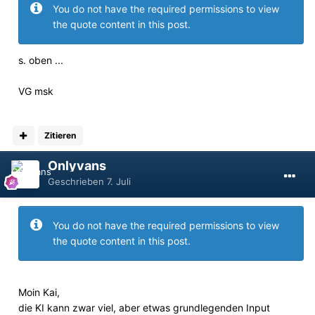
You do not have the required permissions to view
the quote content in this post.
s. oben ...
VG msk
Zitieren
Onlyvans
Geschrieben
7. Juli
You do not have the required permissions to view
the quote content in this post.
Moin Kai,
die KI kann zwar viel, aber etwas grundlegenden Input