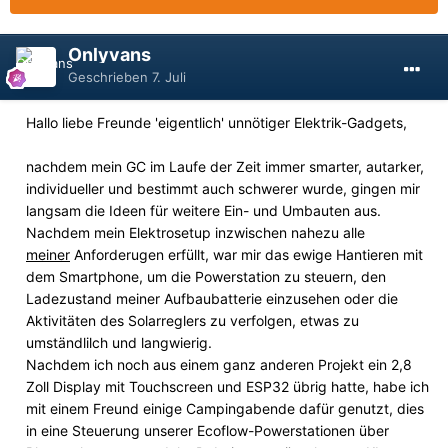
Onlyvans
Geschrieben
7. Juli
Hallo liebe Freunde 'eigentlich' unnötiger Elektrik-Gadgets,
nachdem mein GC im Laufe der Zeit immer smarter, autarker,
individueller und bestimmt auch schwerer wurde, gingen mir
langsam die Ideen für weitere Ein- und Umbauten aus.
Nachdem mein Elektrosetup inzwischen nahezu alle
meiner
Anforderugen erfüllt, war mir das ewige Hantieren mit
dem Smartphone, um die Powerstation zu steuern, den
Ladezustand meiner Aufbaubatterie einzusehen oder die
Aktivitäten des Solarreglers zu verfolgen, etwas zu
umständlilch und langwierig.
Nachdem ich noch aus einem ganz anderen Projekt ein 2,8
Zoll Display mit Touchscreen und ESP32 übrig hatte, habe ich
mit einem Freund einige Campingabende dafür genutzt, dies
in eine Steuerung unserer Ecoflow-Powerstationen über