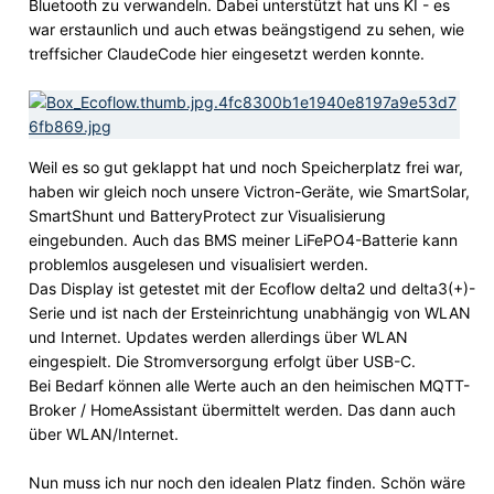
Bluetooth zu verwandeln. Dabei unterstützt hat uns KI - es
war erstaunlich und auch etwas beängstigend zu sehen, wie
treffsicher ClaudeCode hier eingesetzt werden konnte.
Weil es so gut geklappt hat und noch Speicherplatz frei war,
haben wir gleich noch unsere Victron-Geräte, wie SmartSolar,
SmartShunt und BatteryProtect zur Visualisierung
eingebunden. Auch das BMS meiner LiFePO4-Batterie kann
problemlos ausgelesen und visualisiert werden.
Das Display ist getestet mit der Ecoflow delta2 und delta3(+)-
Serie und ist nach der Ersteinrichtung unabhängig von WLAN
und Internet. Updates werden allerdings über WLAN
eingespielt. Die Stromversorgung erfolgt über USB-C.
Bei Bedarf können alle Werte auch an den heimischen MQTT-
Broker / HomeAssistant übermittelt werden. Das dann auch
über WLAN/Internet.
Nun muss ich nur noch den idealen Platz finden. Schön wäre