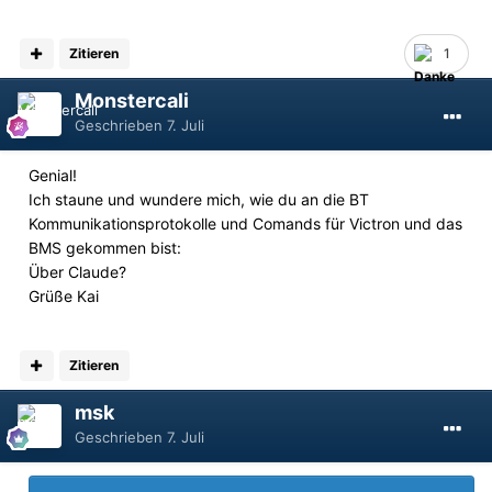
Zitieren
1
Monstercali
Geschrieben
7. Juli
Genial!
Ich staune und wundere mich, wie du an die BT
Kommunikationsprotokolle und Comands für Victron und das
BMS gekommen bist:
Über Claude?
Grüße Kai
Zitieren
msk
Geschrieben
7. Juli