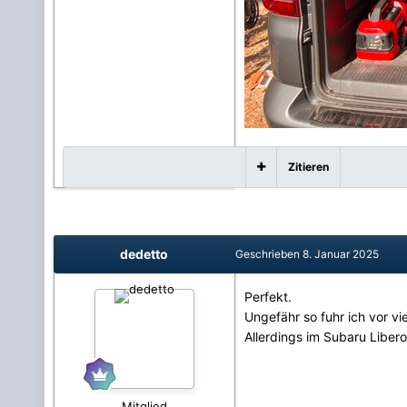
Zitieren
dedetto
Geschrieben
8. Januar 2025
Perfekt.
Ungefähr so fuhr ich vor vi
Allerdings im Subaru Libero
Mitglied