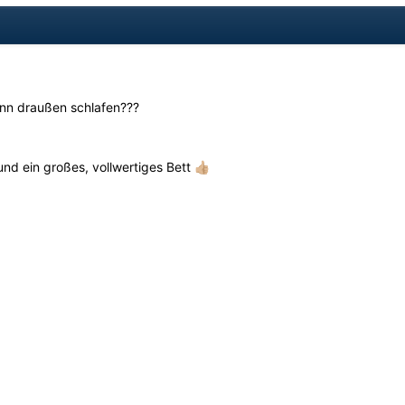
nn draußen schlafen???
 und ein großes, vollwertiges Bett
👍🏼