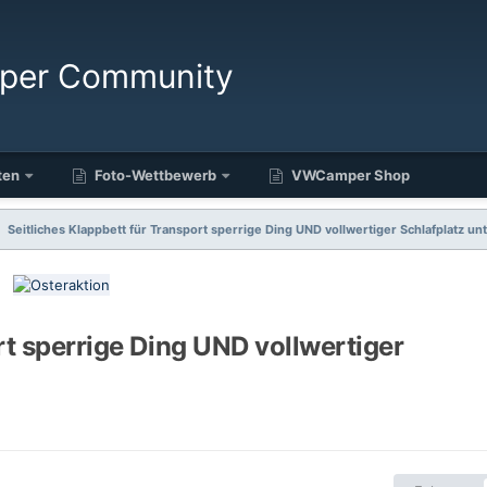
ten
Foto-Wettbewerb
VWCamper Shop
Seitliches Klappbett für Transport sperrige Ding UND vollwertiger Schlafplatz unt
rt sperrige Ding UND vollwertiger