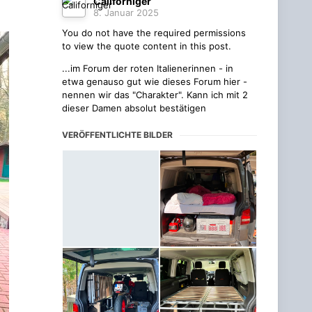
Californiger
8. Januar 2025
You do not have the required permissions
to view the quote content in this post.
...im Forum der roten Italienerinnen - in
etwa genauso gut wie dieses Forum hier -
nennen wir das "Charakter". Kann ich mit 2
dieser Damen absolut bestätigen
VERÖFFENTLICHTE BILDER