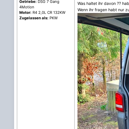
Getriebe:
DSG 7 Gang
Was haltet ihr davon ?? ha
4Motion
Wenn ihr fragen habt nu
Motor:
R4 2,0L CR 132KW
Zugelassen als:
PKW