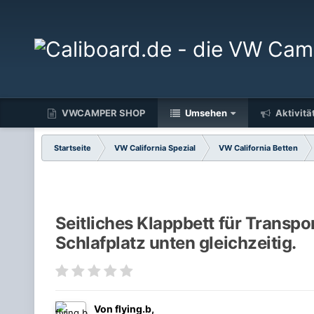
VWCAMPER SHOP
Umsehen
Aktivitä
Startseite
VW California Spezial
VW California Betten
Seitliches Klappbett für Transpo
Schlafplatz unten gleichzeitig.
Von
flying.b
,