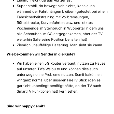
Ziemlich leicht da aus Alu gefräst
Super stabil, da bewegt sich nichts, kann auch
während der Fahrt hängen bleiben (getestet bei einem
Fahrsicherheitstraining mit Vollbremsungen,
Rüttelstrecke, Kurvenfahrten usw. und letztes
Wochenende im Steinbruch in Wuppertal in dem uns
alle Schrauben im GC entgegenkamen, aber der TV
weiterhin Safe seine Position behalten hat)
Ziemlich unauffällige Halterung. Man sieht sie kaum
Wie bekommen wir Sender in die Kiste?
Wir haben einen 5G Router verbaut, nutzen zu Hause
auf unseren TV's Waipu.tv und können dies auch
unterwegs ohne Probleme nutzen. Somit kakönnen
wir ganz normal über unseren FireTV Stick (den es
garnicht unbedingt benötigt hätte, da der TV auch
SmartTV Funktionen hat) Fern sehen.
Sind wir happy damit?