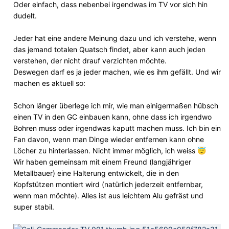
Oder einfach, dass nebenbei irgendwas im TV vor sich hin
dudelt.
Jeder hat eine andere Meinung dazu und ich verstehe, wenn
das jemand totalen Quatsch findet, aber kann auch jeden
verstehen, der nicht drauf verzichten möchte.
Deswegen darf es ja jeder machen, wie es ihm gefällt. Und wir
machen es aktuell so:
Schon länger überlege ich mir, wie man einigermaßen hübsch
einen TV in den GC einbauen kann, ohne dass ich irgendwo
Bohren muss oder irgendwas kaputt machen muss. Ich bin ein
Fan davon, wenn man Dinge wieder entfernen kann ohne
Löcher zu hinterlassen. Nicht immer möglich, ich weiss
😇
Wir haben gemeinsam mit einem Freund (langjähriger
Metallbauer) eine Halterung entwickelt, die in den
Kopfstützen montiert wird (natürlich jederzeit entfernbar,
wenn man möchte). Alles ist aus leichtem Alu gefräst und
super stabil.