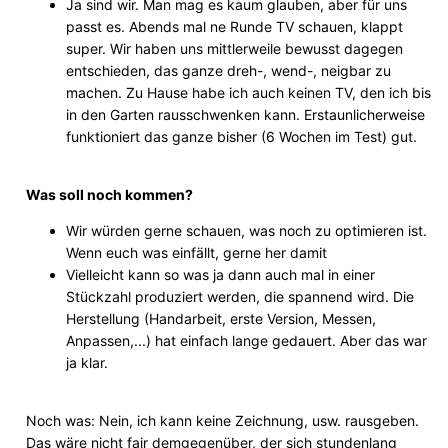
Ja sind wir. Man mag es kaum glauben, aber für uns
passt es. Abends mal ne Runde TV schauen, klappt
super. Wir haben uns mittlerweile bewusst dagegen
entschieden, das ganze dreh-, wend-, neigbar zu
machen. Zu Hause habe ich auch keinen TV, den ich bis
in den Garten rausschwenken kann. Erstaunlicherweise
funktioniert das ganze bisher (6 Wochen im Test) gut.
Was soll noch kommen?
Wir würden gerne schauen, was noch zu optimieren ist.
Wenn euch was einfällt, gerne her damit
Vielleicht kann so was ja dann auch mal in einer
Stückzahl produziert werden, die spannend wird. Die
Herstellung (Handarbeit, erste Version, Messen,
Anpassen,...) hat einfach lange gedauert. Aber das war
ja klar.
Noch was: Nein, ich kann keine Zeichnung, usw. rausgeben.
Das wäre nicht fair demgegenüber, der sich stundenlang