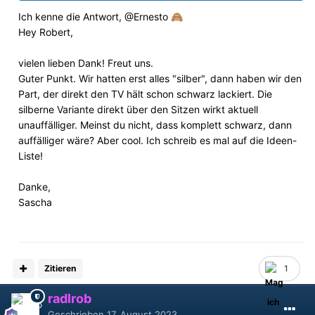
Ich kenne die Antwort,
@Ernesto
🙈
Hey Robert,
vielen lieben Dank! Freut uns.
Guter Punkt. Wir hatten erst alles "silber", dann haben wir den
Part, der direkt den TV hält schon schwarz lackiert. Die
silberne Variante direkt über den Sitzen wirkt aktuell
unauffälliger. Meinst du nicht, dass komplett schwarz, dann
auffälliger wäre? Aber cool. Ich schreib es mal auf die Ideen-
Liste!
Danke,
Sascha
Zitieren
1
radlrob
Geschrieben
17. August 2023