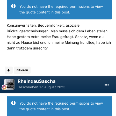
You do not have the required permissions to view
the quote content in this post.
Konsumverhalten, Bequemlichkeit, asoziale
Rückzugserscheinungen. Man muss sich dem Leben stellen.
Habe gestern extra meine Frau gefragt. Schatz, wenn du
nicht zu Hause bist und ich meine Meinung kundtue, habe ich
dann trotzdem unrecht?
Zitieren
RheingauSascha
Geschrieben
17. August 2023
You do not have the required permissions to view
the quote content in this post.