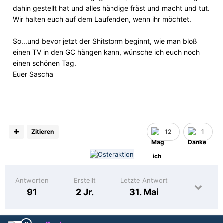
dahin gestellt hat und alles händige fräst und macht und tut.
Wir halten euch auf dem Laufenden, wenn ihr möchtet.
So...und bevor jetzt der Shitstorm beginnt, wie man bloß
einen TV in den GC hängen kann, wünsche ich euch noch
einen schönen Tag.
Euer Sascha
Zitieren
12
1
Antworten
Erstellt
Letzte Antwort
91
2 Jr.
31. Mai