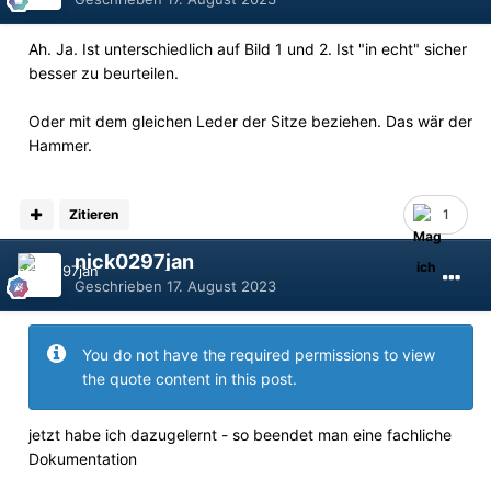
Ah. Ja. Ist unterschiedlich auf Bild 1 und 2. Ist "in echt" sicher
besser zu beurteilen.
Oder mit dem gleichen Leder der Sitze beziehen. Das wär der
Hammer.
Zitieren
1
nick0297jan
Geschrieben
17. August 2023
You do not have the required permissions to view
the quote content in this post.
jetzt habe ich dazugelernt - so beendet man eine fachliche
Dokumentation