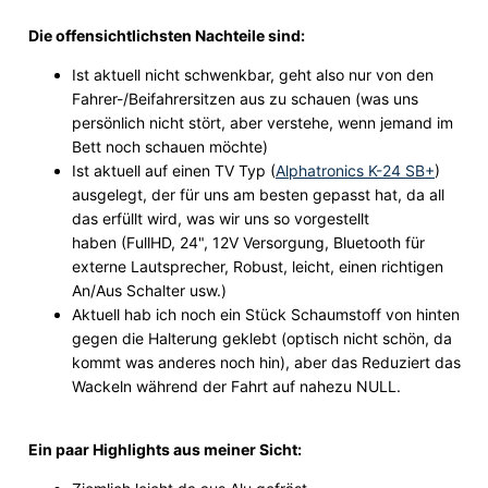
Die offensichtlichsten Nachteile sind:
Ist aktuell nicht schwenkbar, geht also nur von den
Fahrer-/Beifahrersitzen aus zu schauen (was uns
persönlich nicht stört, aber verstehe, wenn jemand im
Bett noch schauen möchte)
Ist aktuell auf einen TV Typ (
Alphatronics K-24 SB+
)
ausgelegt, der für uns am besten gepasst hat, da all
das erfüllt wird, was wir uns so vorgestellt
haben (FullHD, 24", 12V Versorgung, Bluetooth für
externe Lautsprecher, Robust, leicht, einen richtigen
An/Aus Schalter usw.)
Aktuell hab ich noch ein Stück Schaumstoff von hinten
gegen die Halterung geklebt (optisch nicht schön, da
kommt was anderes noch hin), aber das Reduziert das
Wackeln während der Fahrt auf nahezu NULL.
Ein paar Highlights aus meiner Sicht: