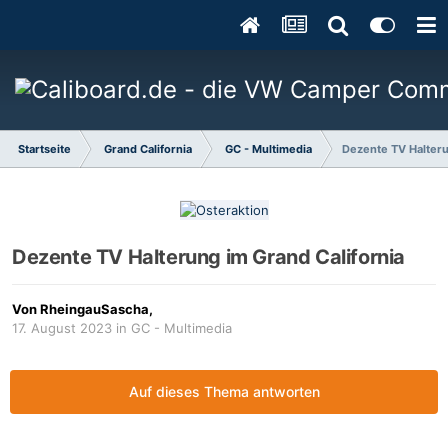
Startseite
Grand California
GC - Multimedia
Dezente TV Halteru
Dezente TV Halterung im Grand California
Von
RheingauSascha
,
17. August 2023
in
GC - Multimedia
Auf dieses Thema antworten