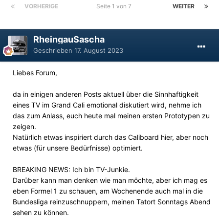
VORHERIGE
Seite 1 von 7
WEITER
RheingauSascha
Geschrieben
17. August 2023
Liebes Forum,
da in einigen anderen Posts aktuell über die Sinnhaftigkeit
eines TV im Grand Cali emotional diskutiert wird, nehme ich
das zum Anlass, euch heute mal meinen ersten Prototypen zu
zeigen.
Natürlich etwas inspiriert durch das Caliboard hier, aber noch
etwas (für unsere Bedürfnisse) optimiert.
BREAKING NEWS: Ich bin TV-Junkie.
Darüber kann man denken wie man möchte, aber ich mag es
eben Formel 1 zu schauen, am Wochenende auch mal in die
Bundesliga reinzuschnuppern, meinen Tatort Sonntags Abend
sehen zu können.