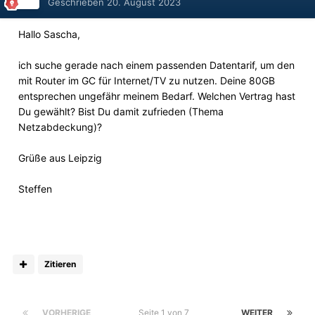
Geschrieben
20. August 2023
Hallo Sascha,
ich suche gerade nach einem passenden Datentarif, um den
mit Router im GC für Internet/TV zu nutzen. Deine 80GB
entsprechen ungefähr meinem Bedarf. Welchen Vertrag hast
Du gewählt? Bist Du damit zufrieden (Thema
Netzabdeckung)?
Grüße aus Leipzig
Steffen
Zitieren
VORHERIGE
Seite 1 von 7
WEITER