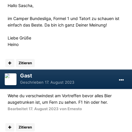
Hallo Sascha,
im Camper Bundesliga, Formel 1 und Tatort zu schauen ist
einfach das Beste. Da bin ich ganz Deiner Meinung!
Liebe Grüße
Heino
Zitieren
Gast
Geschrieben
17. August 2023
Wehe du verschwindest am Vortreffen bevor alles Bier
ausgetrunken ist, um Fern zu sehen. F1 hin oder her.
Bearbeitet
17. August 2023
von Ernesto
Zitieren