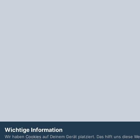
Wichtige Information
Wir haben
Cookies
auf Deinem Gerät platziert. Das hilft uns diese W