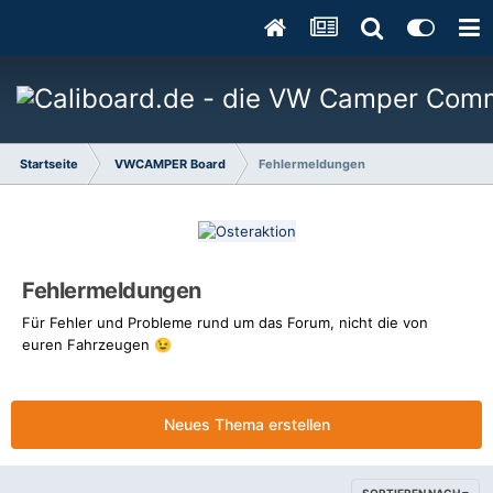
Startseite
VWCAMPER Board
Fehlermeldungen
Fehlermeldungen
Für Fehler und Probleme rund um das Forum, nicht die von
euren Fahrzeugen
😉
Neues Thema erstellen
SORTIEREN NACH