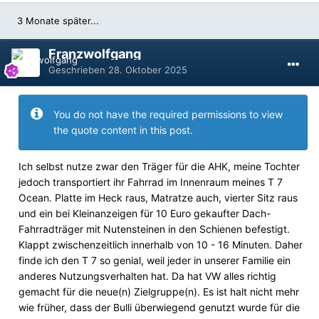
3 Monate später...
Franzwolfgang
Geschrieben
28. Oktober 2025
You do not have the required permissions to view
the quote content in this post.
Ich selbst nutze zwar den Träger für die AHK, meine Tochter
jedoch transportiert ihr Fahrrad im Innenraum meines T 7
Ocean. Platte im Heck raus, Matratze auch, vierter Sitz raus
und ein bei Kleinanzeigen für 10 Euro gekaufter Dach-
Fahrradträger mit Nutensteinen in den Schienen befestigt.
Klappt zwischenzeitlich innerhalb von 10 - 16 Minuten. Daher
finde ich den T 7 so genial, weil jeder in unserer Familie ein
anderes Nutzungsverhalten hat. Da hat VW alles richtig
gemacht für die neue(n) Zielgruppe(n). Es ist halt nicht mehr
wie früher, dass der Bulli überwiegend genutzt wurde für die