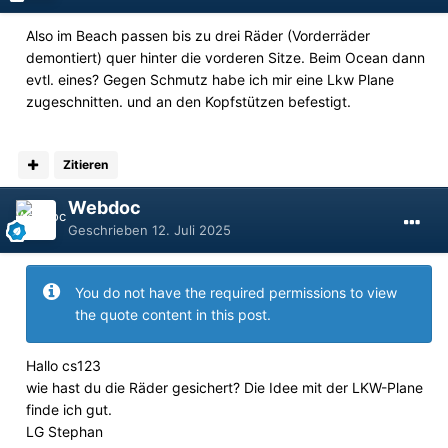
Also im Beach passen bis zu drei Räder (Vorderräder
demontiert) quer hinter die vorderen Sitze. Beim Ocean dann
evtl. eines? Gegen Schmutz habe ich mir eine Lkw Plane
zugeschnitten. und an den Kopfstützen befestigt.
Zitieren
Webdoc
Geschrieben
12. Juli 2025
You do not have the required permissions to view
the quote content in this post.
Hallo cs123
wie hast du die Räder gesichert? Die Idee mit der LKW-Plane
finde ich gut.
LG Stephan