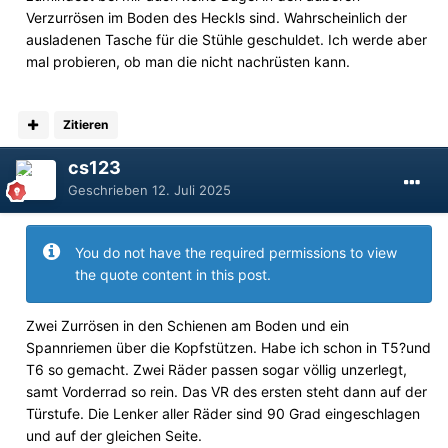
Verzurrösen im Boden des Heckls sind. Wahrscheinlich der
ausladenen Tasche für die Stühle geschuldet. Ich werde aber
mal probieren, ob man die nicht nachrüsten kann.
Zitieren
cs123
Geschrieben
12. Juli 2025
You do not have the required permissions to view
the quote content in this post.
Zwei Zurrösen in den Schienen am Boden und ein
Spannriemen über die Kopfstützen. Habe ich schon in T5?und
T6 so gemacht. Zwei Räder passen sogar völlig unzerlegt,
samt Vorderrad so rein. Das VR des ersten steht dann auf der
Türstufe. Die Lenker aller Räder sind 90 Grad eingeschlagen
und auf der gleichen Seite.