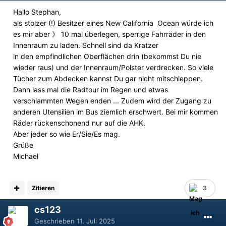
Hallo Stephan,
als stolzer (!) Besitzer eines New California Ocean würde ich
es mir aber 》 10 mal überlegen, sperrige Fahrräder in den
Innenraum zu laden. Schnell sind da Kratzer
in den empfindlichen Oberflächen drin (bekommst Du nie
wieder raus) und der Innenraum/Polster verdrecken. So viele
Tücher zum Abdecken kannst Du gar nicht mitschleppen.
Dann lass mal die Radtour im Regen und etwas
verschlammten Wegen enden ... Zudem wird der Zugang zu
anderen Utensilien im Bus ziemlich erschwert. Bei mir kommen
Räder rückenschonend nur auf die AHK.
Aber jeder so wie Er/Sie/Es mag.
Grüße
Michael
Zitieren
3
cs123
Geschrieben
11. Juli 2025