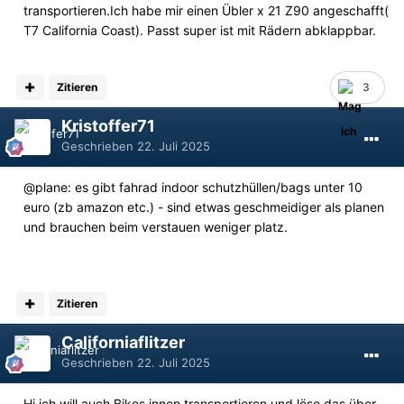
transportieren.Ich habe mir einen Übler x 21 Z90 angeschafft(
T7 California Coast). Passt super ist mit Rädern abklappbar.
Zitieren
3
Kristoffer71
Geschrieben
22. Juli 2025
@plane: es gibt fahrad indoor schutzhüllen/bags unter 10
euro (zb amazon etc.) - sind etwas geschmeidiger als planen
und brauchen beim verstauen weniger platz.
Zitieren
Californiaflitzer
Geschrieben
22. Juli 2025
Hi ich will auch Bikes innen transportieren und löse das über