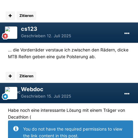
Zitieren
cs123
Geschrieben
12. Juli 2025
… die Vorderräder verstaue ich zwischen den Rädern, dicke
MTB Reifen geben eine gute Polsterung ab.
Zitieren
Webdoc
Geschrieben
15. Juli 2025
Habe noch eine interessante Lösung mit einem Träger von
Decathlon (
You do not have the required permissions to view
the link content in this post.