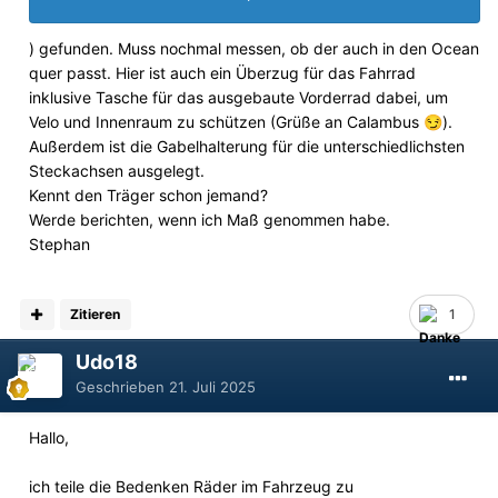
) gefunden. Muss nochmal messen, ob der auch in den Ocean
quer passt. Hier ist auch ein Überzug für das Fahrrad
inklusive Tasche für das ausgebaute Vorderrad dabei, um
Velo und Innenraum zu schützen (Grüße an Calambus
).
😏
Außerdem ist die Gabelhalterung für die unterschiedlichsten
Steckachsen ausgelegt.
Kennt den Träger schon jemand?
Werde berichten, wenn ich Maß genommen habe.
Stephan
Zitieren
1
Udo18
Geschrieben
21. Juli 2025
Hallo,
ich teile die Bedenken Räder im Fahrzeug zu