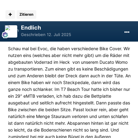
Zitieren
Endlich
Geschrieben
12. Juli 2025
Schau mal bei Evoc, die haben verschiedene Bike Cover. Wir
nutzen eins (welches aber nicht mehr gibt) um die Räder mit
abgebauten Voderrad im Heck von unserem Ducato Womo
zu transportieren. Zum einen gibt es keine Beschädigungen
und zum Anderen bleibt der Dreck dann auch in der Tüte. An
einem Bike haben wir noch Steckpedale, dann wird das
ganze noch schlanker. Im T7 Beach Tour hatte ich bisher nur
ein 29" eMTB verladen, ich hab dazu die Bettplatte
ausgebaut und seitlich aufrecht hingestellt. Dann passte das
Bike zwischen die beiden Sitze. Passt locker rein, aber geht
natürlich eine Menge Stauraum verloren und unten schlafen
ist dann natürlich nicht mehr. Abspannen hinten ist gar nicht
so leicht, da die Bodenschienen nicht so lang sind. Und
zumindest bei mir auch keine Bügel in den äußeren