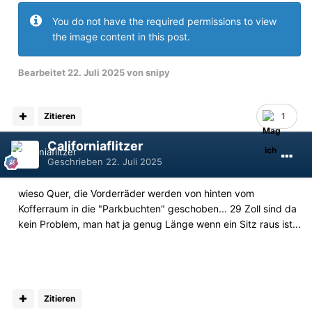
You do not have the required permissions to view
the image content in this post.
Bearbeitet
22. Juli 2025
von snipy
Zitieren
1
Californiaflitzer
Geschrieben
22. Juli 2025
wieso Quer, die Vorderräder werden von hinten vom
Kofferraum in die "Parkbuchten" geschoben... 29 Zoll sind da
kein Problem, man hat ja genug Länge wenn ein Sitz raus ist...
Zitieren