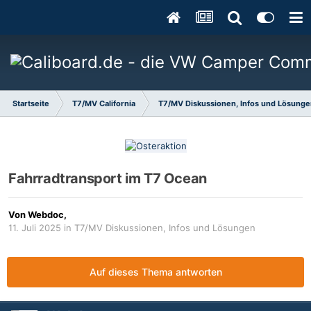
Startseite
T7/MV California
T7/MV Diskussionen, Infos und Lösung
Fahrradtransport im T7 Ocean
Von
Webdoc
,
11. Juli 2025
in
T7/MV Diskussionen, Infos und Lösungen
Auf dieses Thema antworten