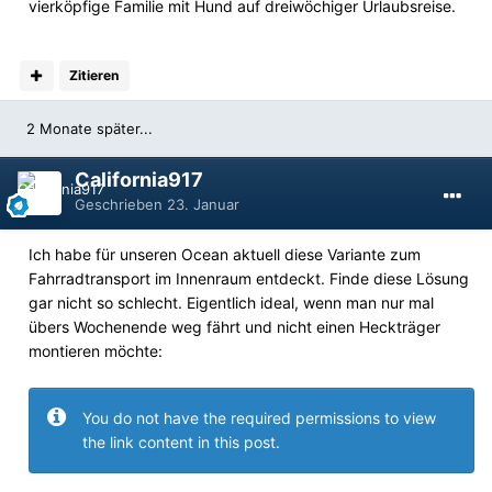
vierköpfige Familie mit Hund auf dreiwöchiger Urlaubsreise.
Zitieren
2 Monate später...
California917
Geschrieben
23. Januar
Ich habe für unseren Ocean aktuell diese Variante zum
Fahrradtransport im Innenraum entdeckt. Finde diese Lösung
gar nicht so schlecht. Eigentlich ideal, wenn man nur mal
übers Wochenende weg fährt und nicht einen Heckträger
montieren möchte:
You do not have the required permissions to view
the link content in this post.