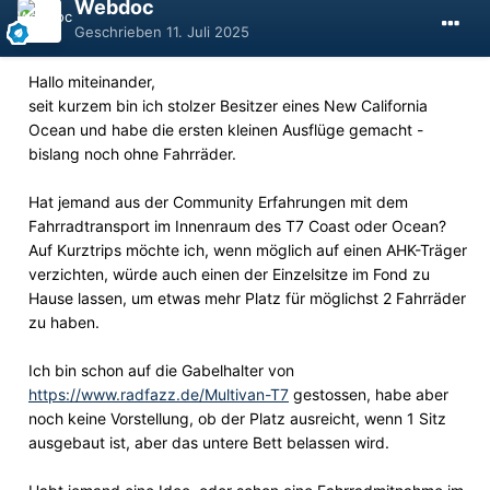
Webdoc
Geschrieben
11. Juli 2025
Hallo miteinander,
seit kurzem bin ich stolzer Besitzer eines New California
Ocean und habe die ersten kleinen Ausflüge gemacht -
bislang noch ohne Fahrräder.
Hat jemand aus der Community Erfahrungen mit dem
Fahrradtransport im Innenraum des T7 Coast oder Ocean?
Auf Kurztrips möchte ich, wenn möglich auf einen AHK-Träger
verzichten, würde auch einen der Einzelsitze im Fond zu
Hause lassen, um etwas mehr Platz für möglichst 2 Fahrräder
zu haben.
Ich bin schon auf die Gabelhalter von
https://www.radfazz.de/Multivan-T7
gestossen, habe aber
noch keine Vorstellung, ob der Platz ausreicht, wenn 1 Sitz
ausgebaut ist, aber das untere Bett belassen wird.