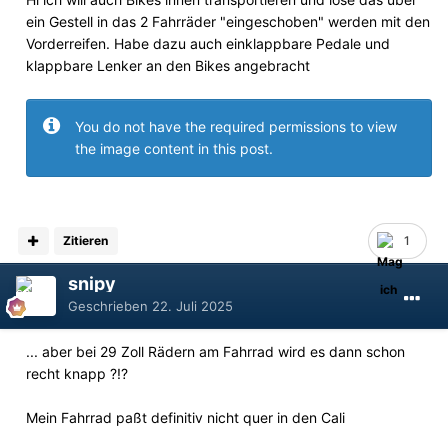
ein Gestell in das 2 Fahrräder "eingeschoben" werden mit den
Vorderreifen. Habe dazu auch einklappbare Pedale und
klappbare Lenker an den Bikes angebracht
You do not have the required permissions to view
the image content in this post.
Zitieren
1
snipy
Geschrieben
22. Juli 2025
... aber bei 29 Zoll Rädern am Fahrrad wird es dann schon
recht knapp ?!?
Mein Fahrrad paßt definitiv nicht quer in den Cali