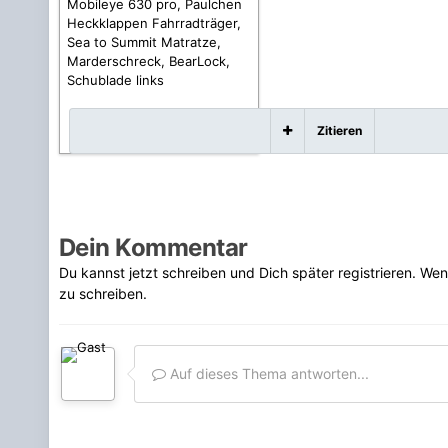
Mobileye 630 pro, Paulchen
Heckklappen Fahrradträger,
Sea to Summit Matratze,
Marderschreck, BearLock,
Schublade links
Zitieren
Dein Kommentar
Du kannst jetzt schreiben und Dich später registrieren. We
zu schreiben.
Auf dieses Thema antworten...