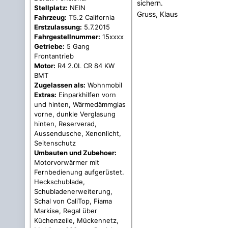
sichern.
Stellplatz:
NEIN
Gruss, Klaus
Fahrzeug:
T5.2 California
Erstzulassung:
5.7.2015
Fahrgestellnummer:
15xxxx
Getriebe:
5 Gang
Frontantrieb
Motor:
R4 2.0L CR 84 KW
BMT
Zugelassen als:
Wohnmobil
Extras:
Einparkhilfen vorn
und hinten, Wärmedämmglas
vorne, dunkle Verglasung
hinten, Reserverad,
Aussendusche, Xenonlicht,
Seitenschutz
Umbauten und Zubehoer:
Motorvorwärmer mit
Fernbedienung aufgerüstet.
Heckschublade,
Schubladenerweiterung,
Schal von CaliTop, Fiama
Markise, Regal über
Küchenzeile, Mückennetz,