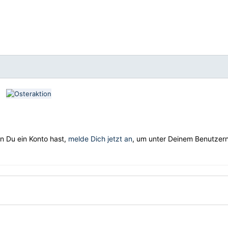
nn Du ein Konto hast,
melde Dich jetzt an
, um unter Deinem Benutze