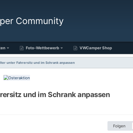
ten
Foto-Wettbewerb
VWCamper Shop
lter unter Fahrersitz und im Schrank anpassen
hrersitz und im Schrank anpassen
Folgen