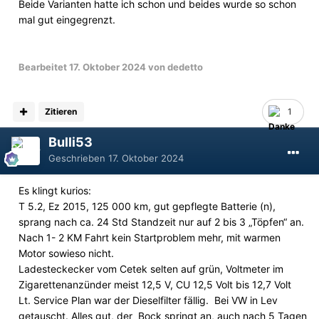
Beide Varianten hatte ich schon und beides wurde so schon
mal gut eingegrenzt.
Bearbeitet
17. Oktober 2024
von dedetto
Zitieren
1
Bulli53
Geschrieben
17. Oktober 2024
Es klingt kurios:
T 5.2, Ez 2015, 125 000 km, gut gepflegte Batterie (n),
sprang nach ca. 24 Std Standzeit nur auf 2 bis 3 „Töpfen“ an.
Nach 1- 2 KM Fahrt kein Startproblem mehr, mit warmen
Motor sowieso nicht.
Ladesteckecker vom Cetek selten auf grün, Voltmeter im
Zigarettenanzünder meist 12,5 V, CU 12,5 Volt bis 12,7 Volt
Lt. Service Plan war der Dieselfilter fällig. Bei VW in Lev
getauscht. Alles gut, der Bock springt an, auch nach 5 Tagen