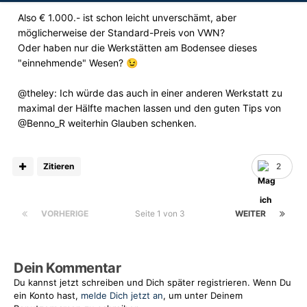
Also € 1.000.- ist schon leicht unverschämt, aber
möglicherweise der Standard-Preis von VWN?
Oder haben nur die Werkstätten am Bodensee dieses
"einnehmende" Wesen?
😉
@theley
:
Ich würde das auch in einer anderen Werkstatt zu
maximal der Hälfte machen lassen und den guten Tips von
@Benno_R
weiterhin Glauben schenken.
Zitieren
2
VORHERIGE
Seite 1 von 3
WEITER
Dein Kommentar
Du kannst jetzt schreiben und Dich später registrieren. Wenn Du
ein Konto hast,
melde Dich jetzt an
, um unter Deinem