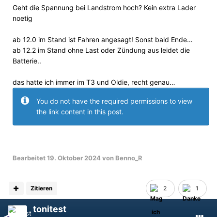
Geht die Spannung bei Landstrom hoch? Kein extra Lader
noetig
ab 12.0 im Stand ist Fahren angesagt! Sonst bald Ende…
ab 12.2 im Stand ohne Last oder Zündung aus leidet die
Batterie..
das hatte ich immer im T3 und Oldie, recht genau…
You do not have the required permissions to view
the link content in this post.
Bearbeitet
19. Oktober 2024
von Benno_R
Zitieren
2
1
tonitest