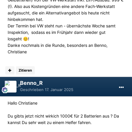
(!). Also aus Kostengründen eine andere Fach-Werkstatt
aufgesucht, die ein Alternativangebot bis heute nicht
hinbekommen hat.
Der Termin bei VW steht nun - übernächste Woche samt
Inspektion, sodass es im Frühjahr dann wieder gut
losgeht
!
😊
Danke nochmals in die Runde, besonders an Benno,
Christiane
Zitieren
Benno_R
Geschrieben
17. Januar 2025
Hallo Christiane
Du gibts jetzt nicht wirkich 1000€ für 2 Batterien aus ? Da
kannst Du sehr weit zu einem Helfer fahren.