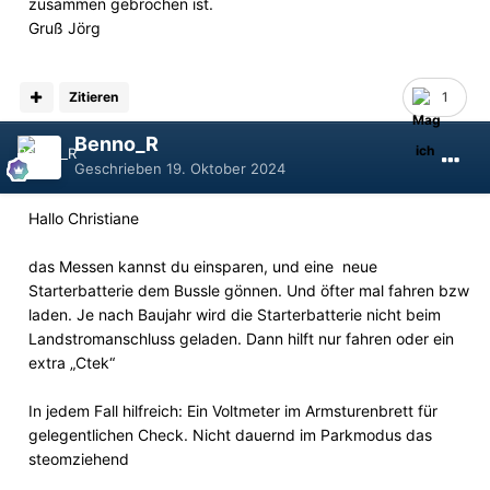
zusammen gebrochen ist.
Gruß Jörg
Zitieren
1
Benno_R
Geschrieben
19. Oktober 2024
Hallo Christiane
das Messen kannst du einsparen, und eine neue
Starterbatterie dem Bussle gönnen. Und öfter mal fahren bzw
laden. Je nach Baujahr wird die Starterbatterie nicht beim
Landstromanschluss geladen. Dann hilft nur fahren oder ein
extra „Ctek“
In jedem Fall hilfreich: Ein Voltmeter im Armsturenbrett für
gelegentlichen Check. Nicht dauernd im Parkmodus das
steomziehend