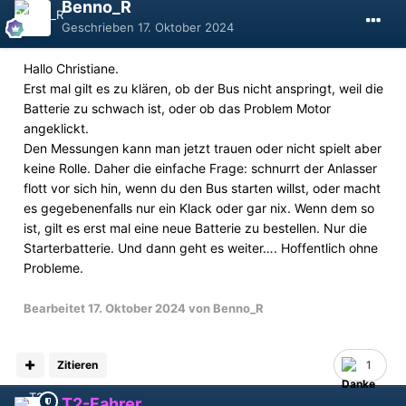
Benno_R
Geschrieben
17. Oktober 2024
Hallo Christiane.
Erst mal gilt es zu klären, ob der Bus nicht anspringt, weil die
Batterie zu schwach ist, oder ob das Problem Motor
angeklickt.
Den Messungen kann man jetzt trauen oder nicht spielt aber
keine Rolle. Daher die einfache Frage: schnurrt der Anlasser
flott vor sich hin, wenn du den Bus starten willst, oder macht
es gegebenenfalls nur ein Klack oder gar nix. Wenn dem so
ist, gilt es erst mal eine neue Batterie zu bestellen. Nur die
Starterbatterie. Und dann geht es weiter…. Hoffentlich ohne
Probleme.
Bearbeitet
17. Oktober 2024
von Benno_R
Zitieren
1
T2-Fahrer