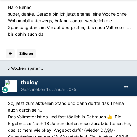
Hallo Benno,
super, danke. Gerade bin ich jetzt erstmal eine Woche ohne
Wohnmobil unterwegs, Anfang Januar werde ich die
Spannung dann im Verlauf überprüfen, das neue Voltmeter ist
bis dahin auch da.
Zitieren
3 Wochen später...
theley
Geschrieben
17. Januar 2025
So, jetzt zum aktuellen Stand und dann dürfte das Thema
auch durch sein...
Das Voltmeter ist da und fast täglich in Gebrauch
! Die
👍
Ergebnisse: Nach 18 Jahren dürfen neue Zusatzbatterien her,
das ist mehr wie okay. Angebot dafür (wieder 2
AGM
-
Gelbatterien) von der VW-Werkstatt inkl. Ein-/Ausbau: 999 €