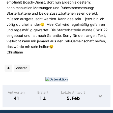
empfiehlt Bosch-Dienst, dort nun Ergebnis gestern:
nach manuellen Messungen und Ruhestrommessung:
Starterbatterie und beide Zusatzbatterien seien defekt,
müssen ausgetauscht werden. Kann das sein... jetzt bin ich
völlig durcheinander
. Mein Cali wird regelmäßig gefahren
😞
und regelmäßig gewartet. Die Starterbatterie wurde 06/2022
eingebaut und hat noch Garantie. Sorry für den langen Text,
vielleicht kann mir jemand aus der Cali-Gemeinschaft helfen,
das würde mir sehr helfen
!!
😊
Christiane
Zitieren
Antworten
Erstellt
Letzte Antwort
41
1 J.
5. Feb