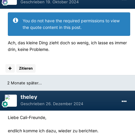
Geschrieben
19. Oktober 2024
You do not have the required permissions to view
the quote content in this post.
Ach, das kleine Ding zieht doch so wenig, ich lasse es immer
drin, keine Probleme.
Zitieren
2 Monate später...
theley
Geschrieben
26. Dezember 2024
Liebe Cali-Freunde,
endlich komme ich dazu, wieder zu berichten.