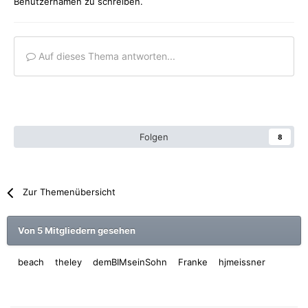
Benutzernamen zu schreiben.
Auf dieses Thema antworten...
Folgen
8
Zur Themenübersicht
Von 5 Mitgliedern gesehen
beach
theley
demBIMseinSohn
Franke
hjmeissner