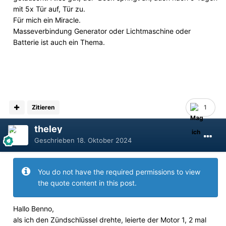
mit 5x Tür auf, Tür zu.
Für mich ein Miracle.
Masseverbindung Generator oder Lichtmaschine oder
Batterie ist auch ein Thema.
Zitieren
1
theley
Geschrieben
18. Oktober 2024
You do not have the required permissions to view
the quote content in this post.
Hallo Benno,
als ich den Zündschlüssel drehte, leierte der Motor 1, 2 mal