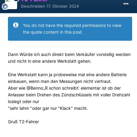
Geschrieben
17. Oktober 2024
You do not have the required permissions to view
the quote content in this post.
Dann Würde ich auch direkt beim Verkäufer vorstellig werden
und nicht in eine andere Werkstatt gehen.
Eine Werkstatt kann ja probeweise mal eine andere Batterie
einbauen, wenn man den Messungen nicht vertraut.
Aber wie
@Benno_R
schon schreibt: elementar ist ob der
Anlasser beim Drehen des Zündschlüssels mit voller Drehzahl
loslegt oder nur
"sehr lahm "oder gar nur "Klack" macht.
Gruß T2-Fahrer