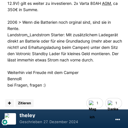
12.9V) gilt es weiter zu investieren. 2x Varta 80AH
AGM
, ca
350€ in Summe.
2006 > Wenn die Batterien noch orginal sind, sind sie in
Rente.
Landstrom
.
Landstrom Starter: Mit zusätzlichem Ladegerät
direkt an Batterie oder für eine Grundladung (mehr aber auch
nicht!! und Erhaltungsladung beim Campen) unter dem Sitz
den Votronic Standby Lader für kleines Geld montieren. Der
lässt immerhin etwas Strom nach vorne durch.
Weiterhin viel Freude mit dem Camper
BennoR
bei Fragen, fragen
:)
Zitieren
1
1
theley
Geschrieben
27. Dezember 2024