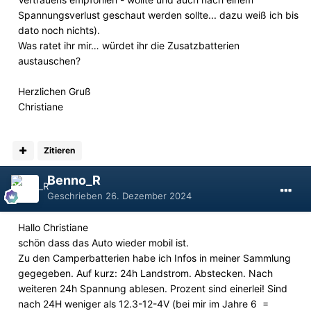
Spannungsverlust geschaut werden sollte... dazu weiß ich bis
dato noch nichts).
Was ratet ihr mir… würdet ihr die Zusatzbatterien
austauschen?
Herzlichen Gruß
Christiane
Zitieren
Benno_R
Geschrieben
26. Dezember 2024
Hallo Christiane
schön dass das Auto wieder mobil ist.
Zu den Camperbatterien habe ich Infos in meiner Sammlung
gegegeben. Auf kurz: 24h Landstrom. Abstecken. Nach
weiteren 24h Spannung ablesen. Prozent sind einerlei! Sind
nach 24H weniger als 12.3-12-4V (bei mir im Jahre 6 =