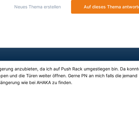
Neues Thema erstellen
Auf dieses Thema antwort
gerung anzubieten, da ich auf Push Rack umgestiegen bin. Da konnt
en und die Türen weiter öffnen. Gerne PN an mich falls die jemand
längerung wie bei AHAKA zu finden.