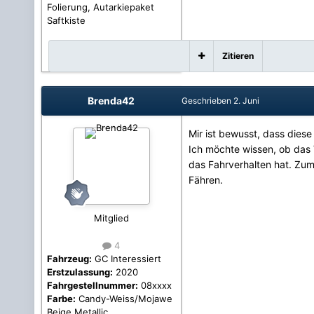
Folierung, Autarkiepaket
Saftkiste
Zitieren
Brenda42
Geschrieben
2. Juni
Mir ist bewusst, dass diese 
Ich möchte wissen, ob das
das Fahrverhalten hat. Zu
Fähren.
Mitglied
4
Fahrzeug:
GC Interessiert
Erstzulassung:
2020
Fahrgestellnummer:
08xxxx
Farbe:
Candy-Weiss/Mojawe
Beige Metallic