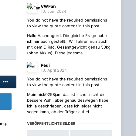
VWFan
10. Juni 2024
You do not have the required permissions
to view the quote content in this post.
Hallo Aachengerd, Die gleiche Frage habe
ich mir auch gestellt. Wir fahren nun auch
mit dem E-Rad. Gesamtgewicht genau 50kg
(ohne Akkus). Diese jedesmal
Pedi
10. April 2024
You do not have the required permissions
to view the quote content in this post.
Moin nick0298jan, das ist sicher nicht die
bessere Wahl, aber genau deswegen habe
ich ja geschrieben, dass ich leider nicht
sagen kann, ob der Träger auf ei
ung.
VERÖFFENTLICHTE BILDER