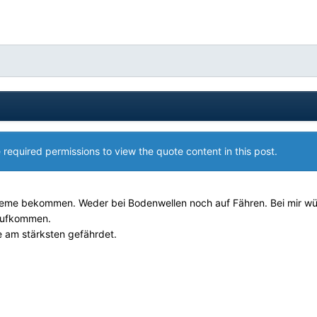
 required permissions to view the quote content in this post.
bleme bekommen. Weder bei Bodenwellen noch auf Fähren. Bei mir w
 aufkommen.
fe am stärksten gefährdet.