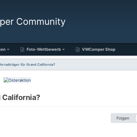
ten
Foto-Wettbewerb
VWCamper Shop
hrradträger für Grand California?
 California?
Folgen