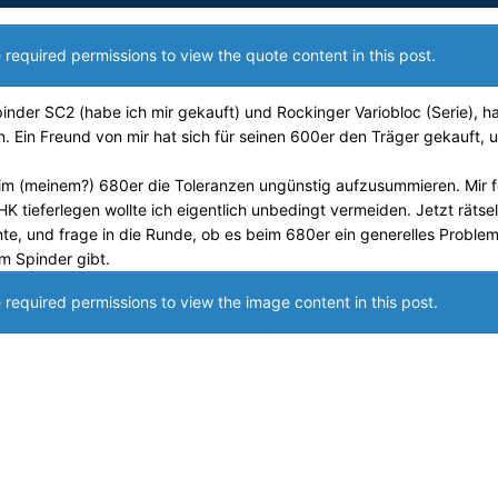
 required permissions to view the quote content in this post.
inder SC2 (habe ich mir gekauft) und Rockinger Variobloc (Serie), ha
. Ein Freund von mir hat sich für seinen 600er den Träger gekauft, 
eim (meinem?) 680er die Toleranzen ungünstig aufzusummieren. Mir f
HK tieferlegen wollte ich eigentlich unbedingt vermeiden. Jetzt rätsel
te, und frage in die Runde, ob es beim 680er ein generelles Problem
m Spinder gibt.
 required permissions to view the image content in this post.