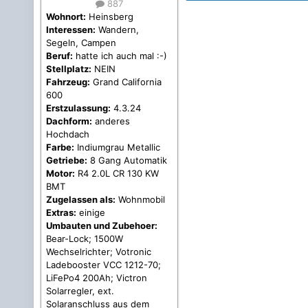
887
Wohnort:
Heinsberg
Interessen:
Wandern,
Segeln, Campen
Beruf:
hatte ich auch mal :-)
Stellplatz:
NEIN
Fahrzeug:
Grand California
600
Erstzulassung:
4.3.24
Dachform:
anderes
Hochdach
Farbe:
Indiumgrau Metallic
Getriebe:
8 Gang Automatik
Motor:
R4 2.0L CR 130 KW
BMT
Zugelassen als:
Wohnmobil
Extras:
einige
Umbauten und Zubehoer:
Bear-Lock; 1500W
Wechselrichter; Votronic
Ladebooster VCC 1212-70;
LiFePo4 200Ah; Victron
Solarregler, ext.
Solaranschluss aus dem