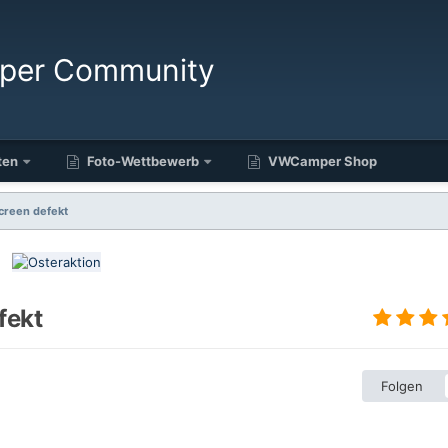
ten
Foto-Wettbewerb
VWCamper Shop
creen defekt
fekt
Folgen