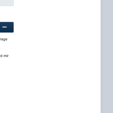
Frage
rd mir