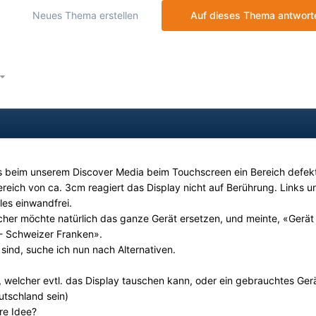
Neues Thema erstellen
Auf dieses Thema antwort
 beim unserem Discover Media beim Touchscreen ein Bereich defekt 
ereich von ca. 3cm reagiert das Display nicht auf Berührung. Links u
les einwandfrei.
scher möchte natürlich das ganze Gerät ersetzen, und meinte, «Gerät
.- Schweizer Franken».
 sind, suche ich nun nach Alternativen.
 welcher evtl. das Display tauschen kann, oder ein gebrauchtes Ger
utschland sein)
re Idee?