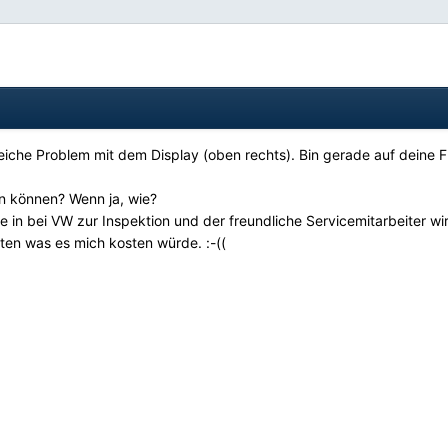
leiche Problem mit dem Display (oben rechts). Bin gerade auf deine 
n können? Wenn ja, wie?
 in bei VW zur Inspektion und der freundliche Servicemitarbeiter wi
ten was es mich kosten würde.
:-((