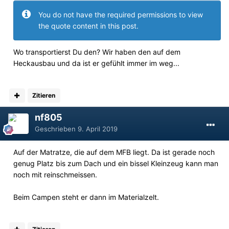
You do not have the required permissions to view
the quote content in this post.
Wo transportierst Du den? Wir haben den auf dem
Heckausbau und da ist er gefühlt immer im weg...
Zitieren
nf805
Geschrieben
9. April 2019
Auf der Matratze, die auf dem MFB liegt. Da ist gerade noch
genug Platz bis zum Dach und ein bissel Kleinzeug kann man
noch mit reinschmeissen.
Beim Campen steht er dann im Materialzelt.