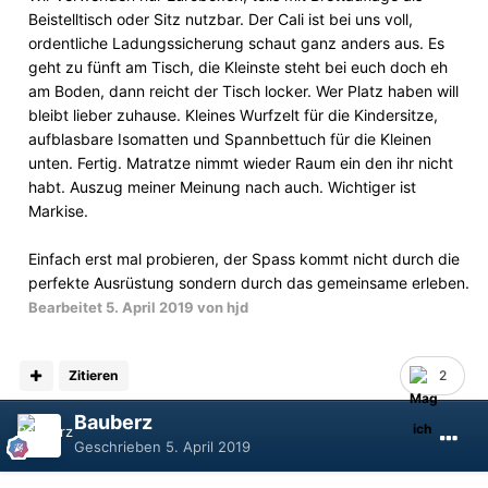
Beistelltisch oder Sitz nutzbar. Der Cali ist bei uns voll,
ordentliche Ladungssicherung schaut ganz anders aus. Es
geht zu fünft am Tisch, die Kleinste steht bei euch doch eh
am Boden, dann reicht der Tisch locker. Wer Platz haben will
bleibt lieber zuhause. Kleines Wurfzelt für die Kindersitze,
aufblasbare Isomatten und Spannbettuch für die Kleinen
unten. Fertig. Matratze nimmt wieder Raum ein den ihr nicht
habt. Auszug meiner Meinung nach auch. Wichtiger ist
Markise.
Einfach erst mal probieren, der Spass kommt nicht durch die
perfekte Ausrüstung sondern durch das gemeinsame erleben.
Bearbeitet
5. April 2019
von hjd
Zitieren
2
Bauberz
Geschrieben
5. April 2019