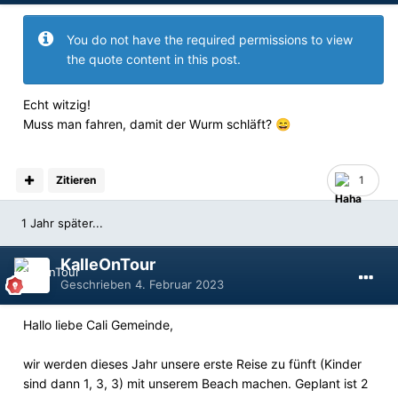
You do not have the required permissions to view
the quote content in this post.
Echt witzig!
Muss man fahren, damit der Wurm schläft?
😄
Zitieren
1
1 Jahr später...
KalleOnTour
Geschrieben
4. Februar 2023
Hallo liebe Cali Gemeinde,
wir werden dieses Jahr unsere erste Reise zu fünft (Kinder
sind dann 1, 3, 3) mit unserem Beach machen. Geplant ist 2