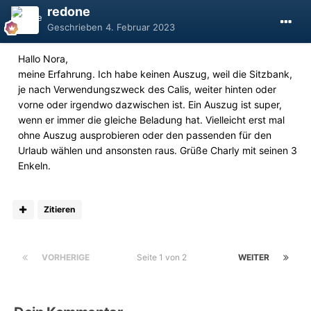
redone
Geschrieben
4. Februar 2023
Hallo Nora,
meine Erfahrung. Ich habe keinen Auszug, weil die Sitzbank,
je nach Verwendungszweck des Calis, weiter hinten oder
vorne oder irgendwo dazwischen ist. Ein Auszug ist super,
wenn er immer die gleiche Beladung hat. Vielleicht erst mal
ohne Auszug ausprobieren oder den passenden für den
Urlaub wählen und ansonsten raus. Grüße Charly mit seinen 3
Enkeln.
Zitieren
VORHERIGE
Seite 1 von 2
WEITER