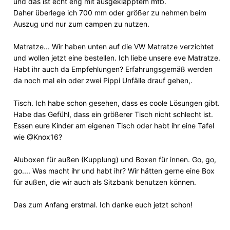
und das ist echt eng mit ausgeklapptem mfb.
Daher überlege ich 700 mm oder größer zu nehmen beim
Auszug und nur zum campen zu nutzen.
Matratze... Wir haben unten auf die VW Matratze verzichtet
und wollen jetzt eine bestellen. Ich liebe unsere eve Matratze.
Habt ihr auch da Empfehlungen? Erfahrungsgemäß werden
da noch mal ein oder zwei Pippi Unfälle drauf gehen,.
Tisch. Ich habe schon gesehen, dass es coole Lösungen gibt.
Habe das Gefühl, dass ein größerer Tisch nicht schlecht ist.
Essen eure Kinder am eigenen Tisch oder habt ihr eine Tafel
wie @Knox16?
Aluboxen für außen (Kupplung) und Boxen für innen. Go, go,
go.... Was macht ihr und habt ihr? Wir hätten gerne eine Box
für außen, die wir auch als Sitzbank benutzen können.
Das zum Anfang erstmal. Ich danke euch jetzt schon!