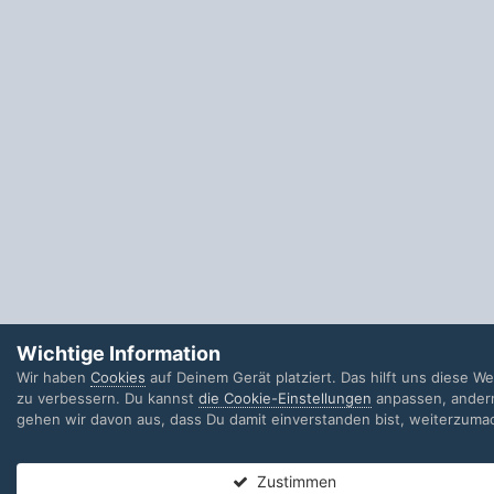
Wichtige Information
Wir haben
Cookies
auf Deinem Gerät platziert. Das hilft uns diese W
zu verbessern. Du kannst
die Cookie-Einstellungen
anpassen, andern
gehen wir davon aus, dass Du damit einverstanden bist, weiterzuma
Zustimmen