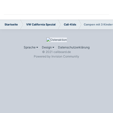
Startseite
VW California Spezial
Cali-Kids
Campen mit 3 Kinder
Sprache
Design
Datenschutzerklärung
© 2021 caliboard.de
Powered by Invision Community