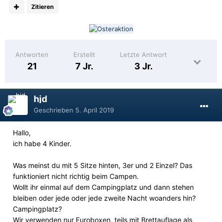
Zitieren
Antworten
Erstellt
Letzte Antwort
21
7 Jr.
3 Jr.
hjd
Geschrieben
5. April 2019
Hallo,
ich habe 4 Kinder.
Was meinst du mit 5 Sitze hinten, 3er und 2 Einzel? Das
funktioniert nicht richtig beim Campen.
Wollt ihr einmal auf dem Campingplatz und dann stehen
bleiben oder jede oder jede zweite Nacht woanders hin?
Campingplatz?
Wir verwenden nur Euroboxen, teils mit Brettauflage als