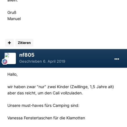
Gruß
Manuel
Zitieren
nf805
Geschrieben
6. April 2019
Hallo,
wir haben zwar "nur" zwei Kinder (Zwillinge, 1,5 Jahre alt)
aber das reicht, um den Cali vollzuladen.
Unsere must-haves fürs Camping sind:
Vanessa Fenstertaschen für die Klamotten