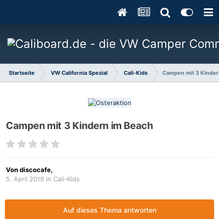
Startseite
VW California Spezial
Cali-Kids
Campen mit 3 Kinder
Campen mit 3 Kindern im Beach
Von
discocafe
,
5. April 2019
in
Cali-Kids
Auf dieses Thema antworten