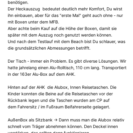
benötigen.
Der Heckauszug bedeutet deutlich mehr Komfort, Du wirst
ihn einbauen, aber für das "erste Mal" geht auch ohne - nur
mit Boxen unter dem MFB.
Aber achte beim Kauf auf die Höhe der Boxen, damit sie
später mit dem Auszug noch genutzt werden können.
Und nach dem Testlauf mit dem Beach bist Du schlauer, was
die grundsätzlichen Abmessungen betrifft.
Der Tisch - immer ein Problem. Es gibt diverse Lösungen. Wir
hatte jahrelang einen Alu-Rolltisch, 110 cm lang. Transportiert
in der 163er Alu-Box auf dem AHK.
Hinten auf der AHK die Alubox, Innen Reisetaschen. Die
Kinder konnten die Beine auf die Reisetaschen vor der
Rückbank legen und die Taschen wurden am CP auf
dem Fahrersitz / im Fußraum Beifahrerseite gelagert.
AußenBox als Sitzbank -> Dann muss man die Alubox relativ
schnell vom Träger abnehmen können. Den Deckel innen
verstärken, das sollten dann funktionieren.