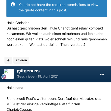
You do not have the required permissions to view
the quote content in this post.
Hallo Christian
Du hast geschrieben den Thule Chariot geht relaiv kompakt
zusammen. Wir wollen auch einen mitnehmen und ich suche
noch einen guten Platz wo er schnell rein und raus genommen
werden kann. Wo hast du deinen Thule verstaut?
Zitieren
mitgenuss
Geschrieben
19. April 2021
Hallo riana
Siehe zweit Post's weiter oben. Dort (auf der Matratze des
MFB) ist der einzige vernünftige Platz für den
Chariot/Cougar.