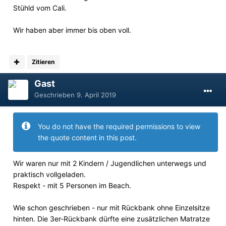
Stühld vom Cali.
Wir haben aber immer bis oben voll.
Zitieren
Gast
Geschrieben
9. April 2019
You do not have the required permissions to view
the quote content in this post.
Wir waren nur mit 2 Kindern / Jugendlichen unterwegs und
praktisch vollgeladen.
Respekt - mit 5 Personen im Beach.
Wie schon geschrieben - nur mit Rückbank ohne Einzelsitze
hinten. Die 3er-Rückbank dürfte eine zusätzlichen Matratze