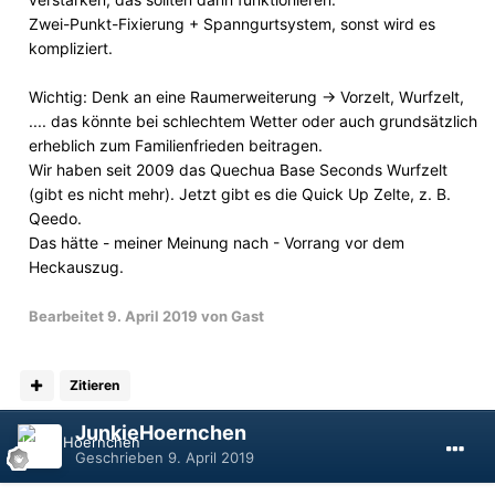
Zwei-Punkt-Fixierung + Spanngurtsystem, sonst wird es
kompliziert.
Wichtig: Denk an eine Raumerweiterung -> Vorzelt, Wurfzelt,
.... das könnte bei schlechtem Wetter oder auch grundsätzlich
erheblich zum Familienfrieden beitragen.
Wir haben seit 2009 das Quechua Base Seconds Wurfzelt
(gibt es nicht mehr). Jetzt gibt es die Quick Up Zelte, z. B.
Qeedo.
Das hätte - meiner Meinung nach - Vorrang vor dem
Heckauszug.
Bearbeitet
9. April 2019
von Gast
Zitieren
JunkieHoernchen
Geschrieben
9. April 2019