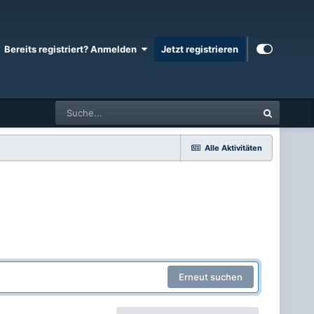
Bereits registriert? Anmelden
Jetzt registrieren
Alle Aktivitäten
Erneut suchen