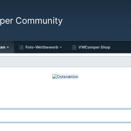
ten
Foto-Wettbewerb
VWCamper Shop