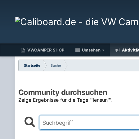
VWCAMPER SHOP
Umsehen
Aktivitä
Startseite
Suche
Community durchsuchen
Zeige Ergebnisse für die Tags "'lensun'".