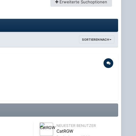
Erweiterte Suchoptionen
SORTIEREN NACH
NEUESTER BENUTZER
CatRGW