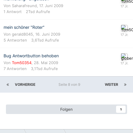
Von Saharafreund,
17. Juni 2009
1
Antwort
2Tsd
Aufrufe
mein schöner "Roter"
Von
gerald8045
,
16. Juni 2009
5
Antworten
3,6Tsd
Aufrufe
Bug Antwortbutton behoben
Von
Tom50354
,
28. Mai 2009
7
Antworten
3,1Tsd
Aufrufe
VORHERIGE
Seite 8 von 9
WEITER
Folgen
1