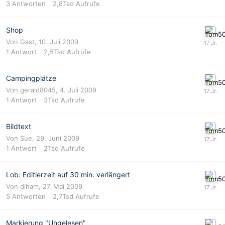
3
Antworten
2,8Tsd
Aufrufe
Shop
Von
Gast
,
10. Juli 2009
1
Antwort
2,5Tsd
Aufrufe
Campingplätze
Von
gerald8045
,
4. Juli 2009
1
Antwort
3Tsd
Aufrufe
Bildtext
Von
Sue
,
29. Juni 2009
1
Antwort
2Tsd
Aufrufe
Lob: Editierzeit auf 30 min. verlängert
Von
diham
,
27. Mai 2009
5
Antworten
2,7Tsd
Aufrufe
Markierung "Ungelesen"