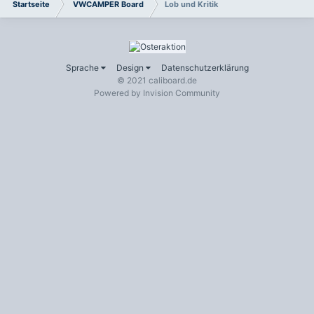
Startseite
VWCAMPER Board
Lob und Kritik
Sprache
Design
Datenschutzerklärung
© 2021 caliboard.de
Powered by Invision Community