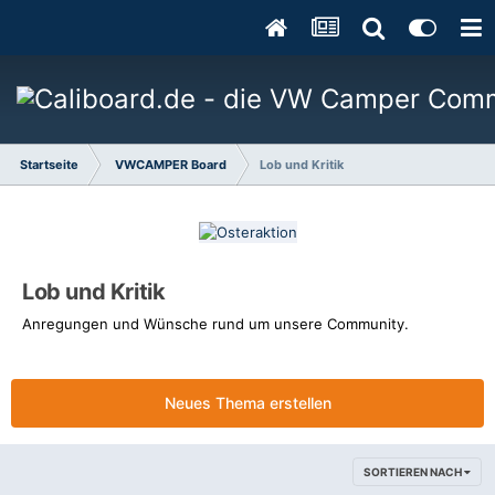
Startseite
VWCAMPER Board
Lob und Kritik
Lob und Kritik
Anregungen und Wünsche rund um unsere Community.
Neues Thema erstellen
SORTIEREN NACH