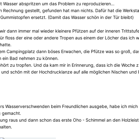
t Wasser abspritzen um das Problem zu reproduzieren...
in Rechnung gestellt, gefunden hat man nichts. Dafür hat die Werksta
Gummistopfen ersetzt. (Damit das Wasser schön in der Tür bleibt)
wir dann immer mal wieder kleinere Pfützen auf der inneren Trittstuf
 floss der eine oder andere Tropen aus einem der Löcher das ich w
hatte.
m Campingplatz dann böses Erwachen, die Pfütze was so groß, da
en ein Bad nehmen zu können.
ehört zu tropfen. Und da kam mir in Erinnerung, dass ich die Woche 
 und schön mit der Hochdrucklanze auf alle möglichen Nischen und
fürs Wasserverschwenden beim Freundlichen ausgebe, habe ich mich
g gemacht.
ung raus und dann schon das erste Oho - Schimmel an den Holzleist
halten.