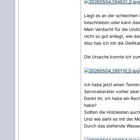
Liegt es an der schlechten 
beschrieben oder kann das
Mein Verdacht für die Undi
nicht so gut anliegt, wie da
Also hab ich mir die Gießk
Die Ursache konnte ich zum
Ich habe jetzt einen Termi
Serviceberater vorher aber
Denkt ihr, ich habe ein Rec
habe?
Sollten die Holzleisten au
Und wie sieht es mit der Me
Durch das stehende Wasser