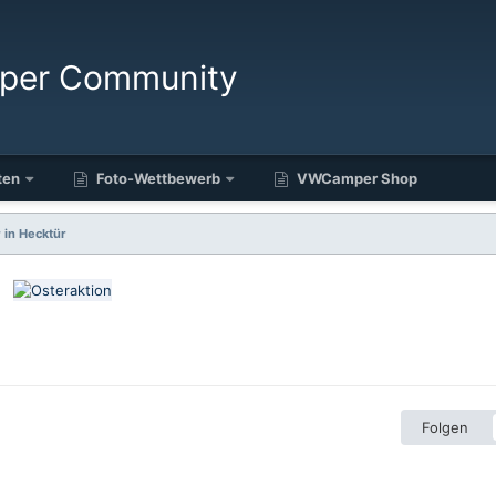
ten
Foto-Wettbewerb
VWCamper Shop
 in Hecktür
Folgen