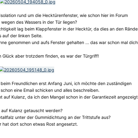
Isolation rund um die Hecktürenfenster, wie schon hier im Forum
 wegen des Wassers in der Tür liegen?
chtigkeit lag beim Klappfenster in der Hecktür, da dies an den Rände
s auf der linken Seite.
anne genommen und aufs Fenster gehalten ... das war schon mal dich
 Glück aber trotzdem finden, es war der Türgriff!
n beim Freundlichen erst Anfang Juni, ich möchte den zuständigen
 schon eine Email schicken und alles beschreiben.
ht auf Kulanz, da ich den Mangel schon in der Garantiezeit angezeigt
ch auf Kulanz getauscht werden?
tallfalz unter der Gummidichtung an der Trittstufe aus?
 hat dort schon etwas Rost angesetzt.