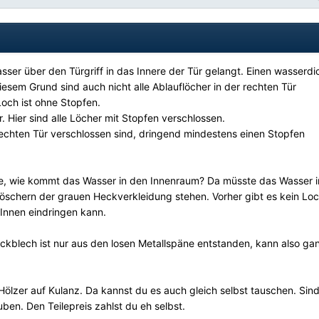
sser über den Türgriff in das Innere der Tür gelangt. Einen wasserdi
diesem Grund sind auch nicht alle Ablauflöcher in der rechten Tür
Loch ist ohne Stopfen.
. Hier sind alle Löcher mit Stopfen verschlossen.
rechten Tür verschlossen sind, dringend mindestens einen Stopfen
he, wie kommt das Wasser in den Innenraum? Da müsste das Wasser i
slöschern der grauen Heckverkleidung stehen. Vorher gibt es kein Lo
Innen eindringen kann.
ckblech ist nur aus den losen Metallspäne entstanden, kann also ga
ölzer auf Kulanz. Da kannst du es auch gleich selbst tauschen. Sind 
uben. Den Teilepreis zahlst du eh selbst.