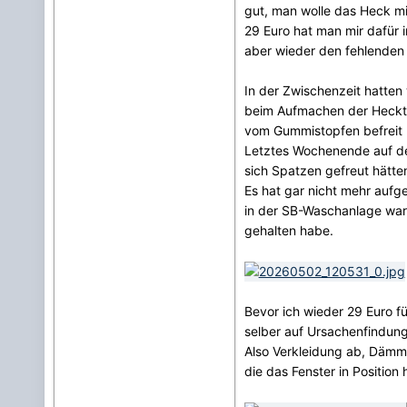
gut, man wolle das Heck mi
29 Euro hat man mir dafür 
aber wieder den fehlenden 
In der Zwischenzeit hatten 
beim Aufmachen der Hecktür
vom Gummistopfen befreit 
Letztes Wochenende auf de
sich Spatzen gefreut hätt
Es hat gar nicht mehr aufg
in der SB-Waschanlage war
gehalten habe.
Bevor ich wieder 29 Euro 
selber auf Ursachenfindun
Also Verkleidung ab, Dämm
die das Fenster in Position 