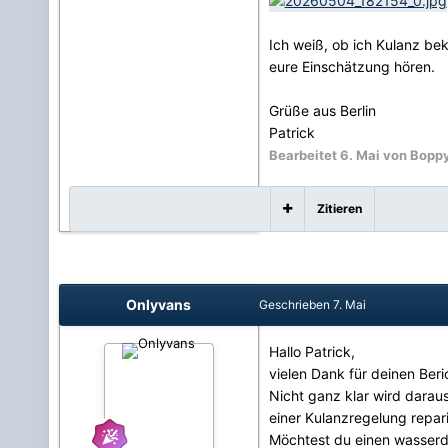
Ich weiß, ob ich Kulanz be
eure Einschätzung hören.
Grüße aus Berlin
Patrick
Bearbeitet
6. Mai
von Bopp
Zitieren
Onlyvans
Geschrieben
7. Mai
Hallo Patrick,
vielen Dank für deinen Beri
Nicht ganz klar wird dara
einer Kulanzregelung repar
Möchtest du einen wasserdi