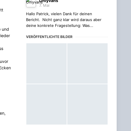
Onlyvans
7. Mai
tt
Hallo Patrick, vielen Dank für deinen
Bericht. Nicht ganz klar wird daraus aber
deine konkrete Fragestellung: Was...
e und
ieder
VERÖFFENTLICHTE BILDER
ss
zuvor
 Ecken
en,