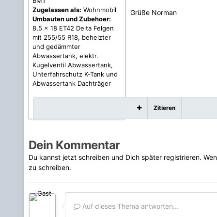
BMT
Zugelassen als:
Wohnmobil
Grüße Norman
Umbauten und Zubehoer:
8,5 x 18 ET42 Delta Felgen
mit 255/55 R18, beheizter
und gedämmter
Abwassertank, elektr.
Kugelventil Abwassertank,
Unterfahrschutz K-Tank und
Abwassertank Dachträger
Zitieren
Dein Kommentar
Du kannst jetzt schreiben und Dich später registrieren. We
zu schreiben.
Auf dieses Thema antworten...