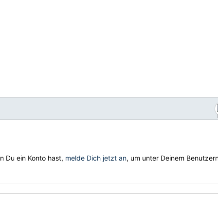
nn Du ein Konto hast,
melde Dich jetzt an
, um unter Deinem Benutze