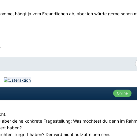
komme, hängt ja vom Freundlichen ab, aber ich würde gerne schon m
y
Online
cht.
us aber deine konkrete Fragestellung: Was möchtest du denn im Rah
iert haben?
chten Türgriff haben? Der wird nicht aufzutreiben sein.