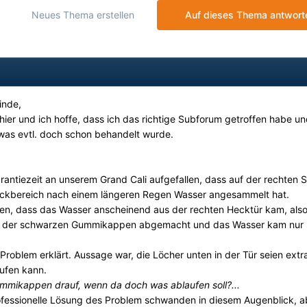
Neues Thema erstellen
Auf dieses Thema antwort
inde,
g hier und ich hoffe, dass ich das richtige Subforum getroffen habe u
 was evtl. doch schon behandelt wurde.
Garantiezeit an unserem Grand Cali aufgefallen, dass auf der rechten S
 Heckbereich nach einem längeren Regen Wasser angesammelt hat.
llen, dass das Wasser anscheinend aus der rechten Hecktür kam, als
en der schwarzen Gummikappen abgemacht und das Wasser kam nur 
roblem erklärt. Aussage war, die Löcher unten in der Tür seien extr
ufen kann.
mmikappen drauf, wenn da doch was ablaufen soll?...
ofessionelle Lösung des Problem schwanden in diesem Augenblick, a