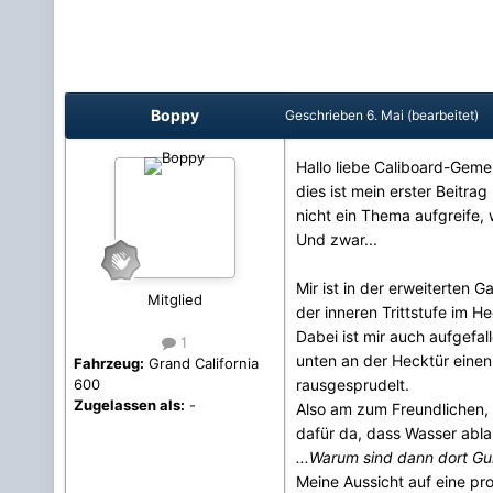
Boppy
Geschrieben
6. Mai
(bearbeitet)
Hallo liebe Caliboard-Geme
dies ist mein erster Beitra
nicht ein Thema aufgreife,
Und zwar...
Mir ist in der erweiterten 
Mitglied
der inneren Trittstufe im
Dabei ist mir auch aufgefa
1
unten an der Hecktür ein
Fahrzeug:
Grand California
rausgesprudelt.
600
Zugelassen als:
-
Also am zum Freundlichen, P
dafür da, dass Wasser abla
...Warum sind dann dort Gu
Meine Aussicht auf eine pr