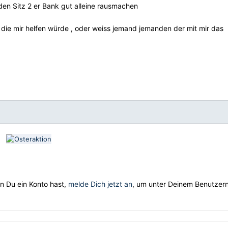
e den Sitz 2 er Bank gut alleine rausmachen
 die mir helfen würde , oder weiss jemand jemanden der mit mir das
.
nn Du ein Konto hast,
melde Dich jetzt an
, um unter Deinem Benutze