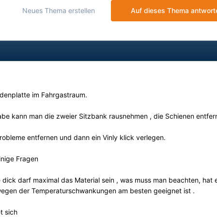
Neues Thema erstellen
Auf dieses Thema antwort
odenplatte im Fahrgastraum.
 habe kann man die zweier Sitzbank rausnehmen , die Schienen entfer
bleme entfernen und dann ein Vinly klick verlegen.
inige Fragen
e dick darf maximal das Material sein , was muss man beachten, hat 
r wegen der Temperaturschwankungen am besten geeignet ist .
t sich