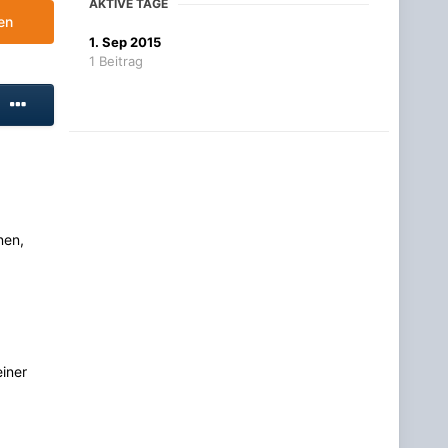
AKTIVE TAGE
en
1. Sep 2015
1 Beitrag
nen,
einer