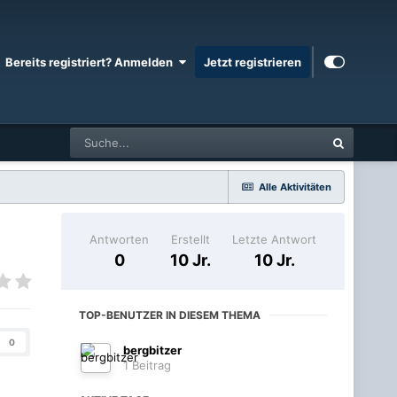
Bereits registriert? Anmelden
Jetzt registrieren
Alle Aktivitäten
Antworten
Erstellt
Letzte Antwort
0
10 Jr.
10 Jr.
TOP-BENUTZER IN DIESEM THEMA
0
bergbitzer
1 Beitrag