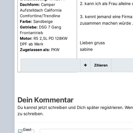
2. kann ich als Frau allein
Dachform:
Camper
Aufstelldach California
Comfortline/Trendline
3. kennt jemand eine Firma
Farbe:
Sandbeige
zusammen machen würde 
Getriebe:
DSG 7 Gang
Frontantrieb
Motor:
R5 2,5L PD 128KW
Lieben gruss
DPF ab Werk
sabine
Zugelassen als:
PKW
Zitieren
Dein Kommentar
Du kannst jetzt schreiben und Dich später registrieren. We
zu schreiben.