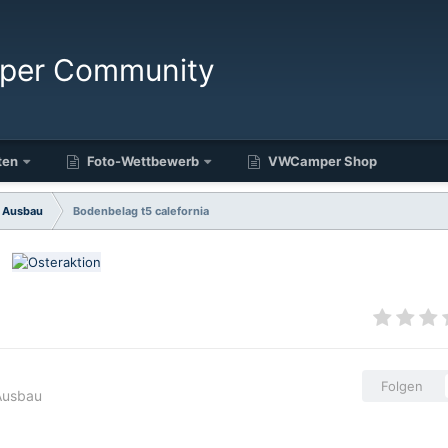
ten
Foto-Wettbewerb
VWCamper Shop
d Ausbau
Bodenbelag t5 calefornia
Folgen
Ausbau