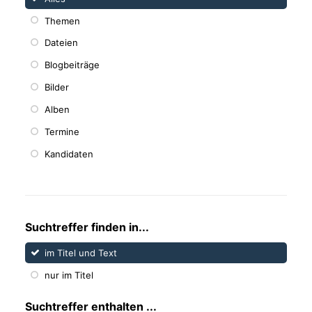
Themen
Dateien
Blogbeiträge
Bilder
Alben
Termine
Kandidaten
Suchtreffer finden in...
im Titel und Text
nur im Titel
Suchtreffer enthalten ...