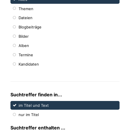
Themen
Dateien
Blogbeiträge
Bilder
Alben
Termine
Kandidaten
Suchtreffer finden in...
im Titel und Text
nur im Titel
Suchtreffer enthalten ...