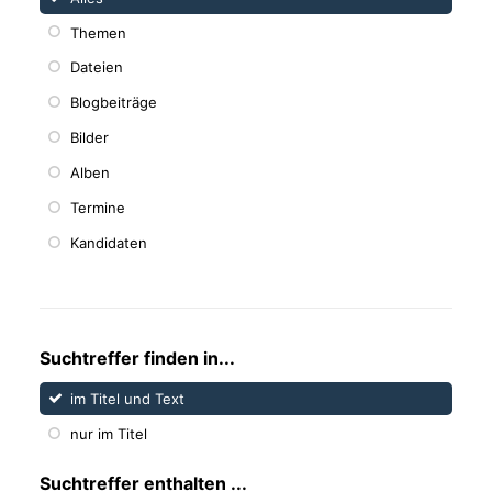
Themen
Dateien
Blogbeiträge
Bilder
Alben
Termine
Kandidaten
Suchtreffer finden in...
im Titel und Text
nur im Titel
Suchtreffer enthalten ...